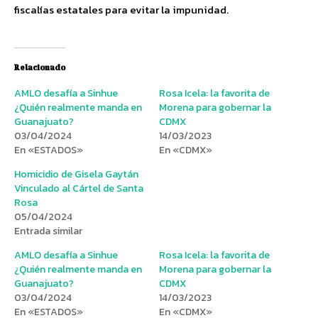
fiscalías estatales para evitar la impunidad.
Relacionado
AMLO desafía a Sinhue
Rosa Icela: la favorita de
¿Quién realmente manda en
Morena para gobernar la
Guanajuato?
CDMX
03/04/2024
14/03/2023
En «ESTADOS»
En «CDMX»
Homicidio de Gisela Gaytán
Vinculado al Cártel de Santa
Rosa
05/04/2024
Entrada similar
AMLO desafía a Sinhue
Rosa Icela: la favorita de
¿Quién realmente manda en
Morena para gobernar la
Guanajuato?
CDMX
03/04/2024
14/03/2023
En «ESTADOS»
En «CDMX»