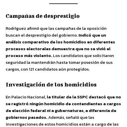
Campañas de desprestigio
Rodríguez afirmó que las campañas de la oposición
buscan el desprestigio del gobierno.
Indicó que un
análisis comparativo de los homicidios en diferentes
procesos electorales demuestra que no se vivió el
proceso más violento.
Los candidatos que solicitaron
seguridad la mantendrán hasta tomar posesión de sus
cargos, con 121 candidatos aún protegidos.
Investigación de los homicidios
En Palacio Nacional,
la titular de la SSPC destacó que no
se registró ningún homicidio de contendientes a cargos
de elección federal ni a gubernaturas, a diferencia de
gobiernos pasados.
Además, señaló que las
investigaciones de estos homicidios están a cargo de las