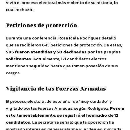
vivió el proceso electoral más violento de su historia, lo
cual rechazó.
Peticiones de protección
Durante una conferencia, Rosa Icela Rodríguez detalló
que se recibieron 645 peticiones de protección. De estas,
595 fueron atendidas y 50 declinadas por los propios
solicitantes.
Actualmente, 121 candidatos electos
mantienen seguridad hasta que tomen posesión de sus
cargos.
Vigilancia de las Fuerzas Armadas
El proceso electoral de este año fue “muy cuidado” y
vigilado por las Fuerzas Armadas, según Rodríguez.
Pese a
esto, lamentablemente, se registró el homicidio de 12
candidatos.
La secretaria señaló que la oposición ha
mostrado interés en generar alarma y la idea equivocada