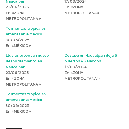
Naucalpan
17/09/2024
23/06/2025
En «ZONA
En «ZONA
METROPOLITANA»
METROPOLITANA»
Tormentas tropicales
amenazan a México
30/06/2025
En «MÉXICO»
Lluvias provocan nuevo
Deslave en Naucalpan deja 6
desbordamiento en
Muertos y 3 Heridos
Naucalpan
17/09/2024
23/06/2025
En «ZONA
En «ZONA
METROPOLITANA»
METROPOLITANA»
Tormentas tropicales
amenazan a México
30/06/2025
En «MÉXICO»