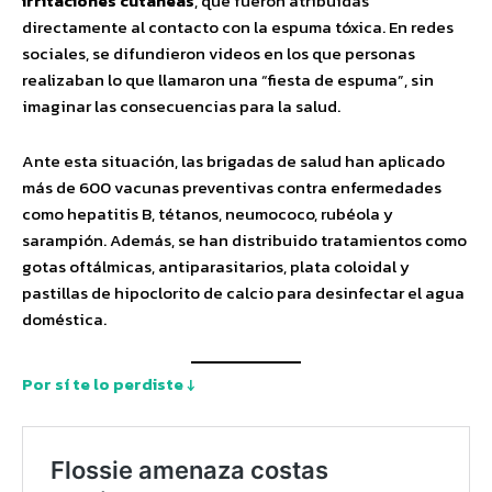
irritaciones cutáneas
, que fueron atribuídas
directamente al contacto con la espuma tóxica. En redes
sociales, se difundieron videos en los que personas
realizaban lo que llamaron una “fiesta de espuma”, sin
imaginar las consecuencias para la salud.
Ante esta situación, las brigadas de salud han aplicado
más de 600 vacunas preventivas contra enfermedades
como hepatitis B, tétanos, neumococo, rubéola y
sarampión. Además, se han distribuido tratamientos como
gotas oftálmicas, antiparasitarios, plata coloidal y
pastillas de hipoclorito de calcio para desinfectar el agua
doméstica.
Por sí te lo perdiste ↓