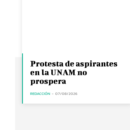
Protesta de aspirantes
en la UNAM no
prospera
REDACCIÓN
-
07/08/2026