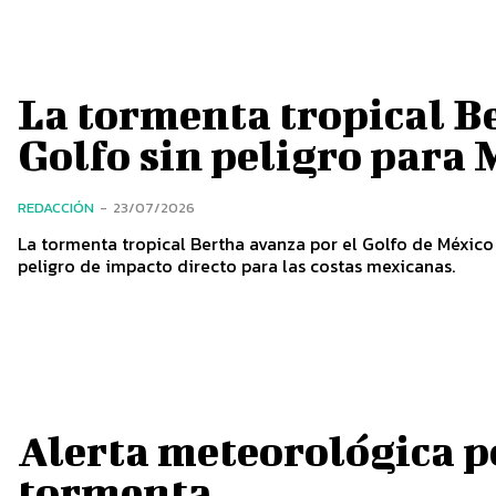
La tormenta tropical B
Golfo sin peligro para 
REDACCIÓN
-
23/07/2026
La tormenta tropical Bertha avanza por el Golfo de México
peligro de impacto directo para las costas mexicanas.
Alerta meteorológica po
tormenta