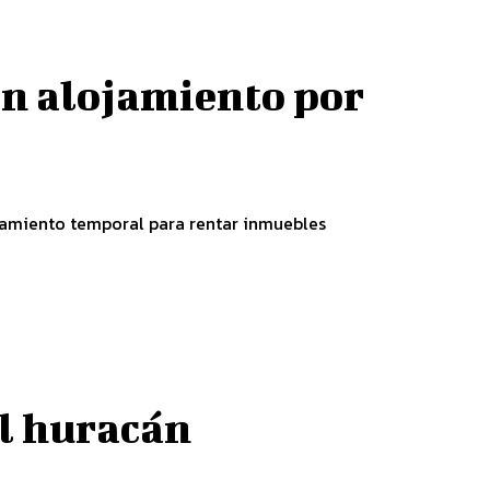
en alojamiento por
jamiento temporal para rentar inmuebles
el huracán