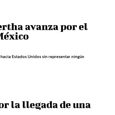
ertha avanza por el
México
 hacia Estados Unidos sin representar ningún
r la llegada de una