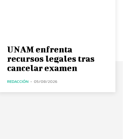
UNAM enfrenta
recursos legales tras
cancelar examen
REDACCIÓN
-
05/08/2026