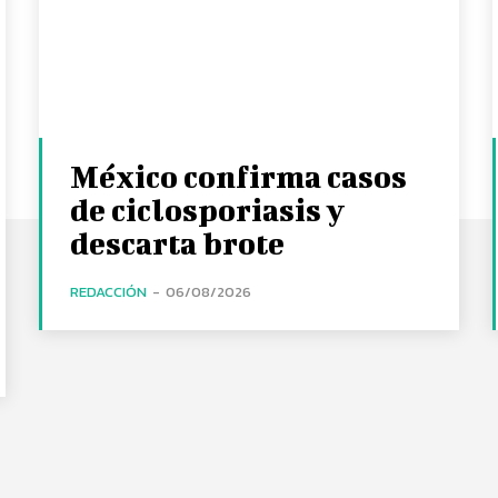
México confirma casos
de ciclosporiasis y
descarta brote
REDACCIÓN
-
06/08/2026