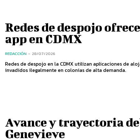
Redes de despojo ofrec
app en CDMX
REDACCIÓN
-
28/07/2026
Redes de despojo en la CDMX utilizan aplicaciones de alo
invadidos ilegalmente en colonias de alta demanda.
Avance y trayectoria d
Genevieve