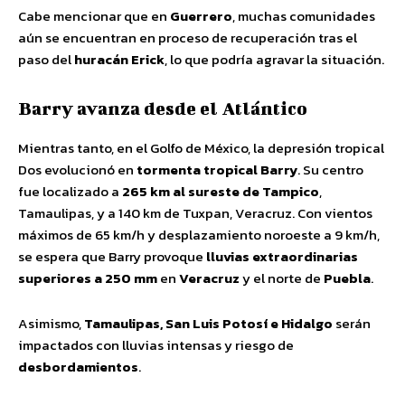
Cabe mencionar que en
Guerrero
, muchas comunidades
aún se encuentran en proceso de recuperación tras el
paso del
huracán Erick
, lo que podría agravar la situación.
Barry avanza desde el Atlántico
Mientras tanto, en el Golfo de México, la depresión tropical
Dos evolucionó en
tormenta tropical Barry
. Su centro
fue localizado a
265 km al sureste de Tampico
,
Tamaulipas, y a 140 km de Tuxpan, Veracruz. Con vientos
máximos de 65 km/h y desplazamiento noroeste a 9 km/h,
se espera que Barry provoque
lluvias extraordinarias
superiores a 250 mm
en
Veracruz
y el norte de
Puebla
.
Asimismo,
Tamaulipas, San Luis Potosí e Hidalgo
serán
impactados con lluvias intensas y riesgo de
desbordamientos
.