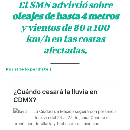
El SMN advirtió sobre
oleajes de hasta 4 metros
y vientos de 80 a 100
km/h en las costas
afectadas.
Por sí te lo perdiste ↓