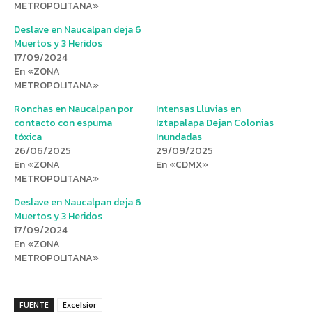
METROPOLITANA»
Deslave en Naucalpan deja 6
Muertos y 3 Heridos
17/09/2024
En «ZONA
METROPOLITANA»
Ronchas en Naucalpan por
Intensas Lluvias en
contacto con espuma
Iztapalapa Dejan Colonias
tóxica
Inundadas
26/06/2025
29/09/2025
En «ZONA
En «CDMX»
METROPOLITANA»
Deslave en Naucalpan deja 6
Muertos y 3 Heridos
17/09/2024
En «ZONA
METROPOLITANA»
FUENTE
Excelsior