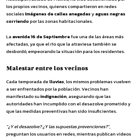
los propios vecinos, quienes compartieron en redes
sociales
imágenes de calles anegadas
y
aguas negras
corriendo
por las zonas habitacionales.
La
avenida 16 de Septiembre
fue una de las áreas más
afectadas, ya que el río que la atraviesa también se
desbordó, empeorando la situación para los residentes.
Malestar entre los vecinos
Cada temporada de
lluvias
, los mismos problemas vuelven
a ser enfrentados por la población. Vecinos han
manifestado su
indignación
, asegurando que las
autoridades han incumplido con el desazolve prometido y
que las medidas preventivas han sido insuficientes.
“¿Y el desazolve? ¿Y las supuestas prevenciones?”
,
preguntan los usuarios en redes, mientras publican videos