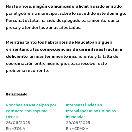
Hasta ahora,
ningún comunicado oficial
ha sido emitido
por el gobierno municipal sobre lo sucedido este domingo.
Personal estatal ha sido desplegado para monitorear la
presa y atender las zonas afectadas.
Mientras tanto, los habitantes de Naucalpan siguen
enfrentando las
consecuencias de una infraestructura
deficiente
, un mantenimiento insuficiente y la falta de
coordinación entre municipios para resolver este
problema recurrente.
Relacionado
Ronchas en Naucalpan por
Intensas Lluvias en
contacto con espuma
Iztapalapa Dejan Colonias
tóxica
Inundadas
26/06/2025
29/09/2025
En «ZONA
En «CDMX»