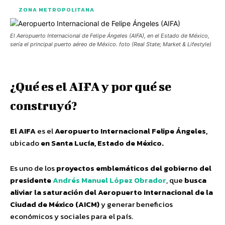
ZONA METROPOLITANA
El Aeropuerto Internacional de Felipe Ángeles (AIFA), en el Estado de México,
sería el principal puerto aéreo de México. foto (Real State; Market & Lifestyle)
¿Qué es el AIFA y por qué se
construyó?
El AIFA
es el
Aeropuerto Internacional Felipe Ángeles,
ubicado
en Santa Lucía, Estado de México.
Es uno de los
proyectos emblemáticos del gobierno del
presidente
Andrés Manuel López Obrador
, que
busca
aliviar la saturación del Aeropuerto Internacional de la
Ciudad de México (AICM)
y generar beneficios
económicos y sociales para el país.