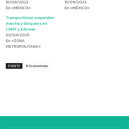
10/08/2023
15/09/2023
En «MÉXICO»
En «MÉXICO»
Transportistas suspenden
marcha y bloqueos en
CDMX y Edomex
02/04/2025
En «ZONA
METROPOLITANA»
FUENTE
El Economista