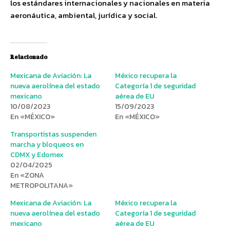
los estándares internacionales y nacionales en materia
aeronáutica, ambiental, jurídica y social.
Relacionado
Mexicana de Aviación: La
México recupera la
nueva aerolínea del estado
Categoría 1 de seguridad
mexicano
aérea de EU
10/08/2023
15/09/2023
En «MÉXICO»
En «MÉXICO»
Transportistas suspenden
marcha y bloqueos en
CDMX y Edomex
02/04/2025
En «ZONA
METROPOLITANA»
Mexicana de Aviación: La
México recupera la
nueva aerolínea del estado
Categoría 1 de seguridad
mexicano
aérea de EU