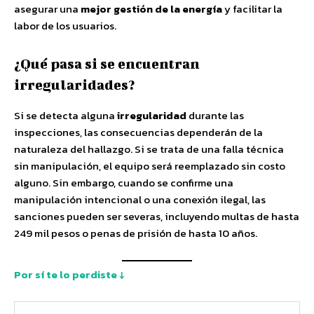
asegurar una
mejor gestión de la energía
y facilitar la
labor de los usuarios.
¿Qué pasa si se encuentran
irregularidades?
Si se detecta alguna
irregularidad
durante las
inspecciones, las consecuencias dependerán de la
naturaleza del hallazgo. Si se trata de una falla técnica
sin manipulación, el equipo será reemplazado sin costo
alguno. Sin embargo, cuando se confirme una
manipulación intencional o una conexión ilegal, las
sanciones pueden ser severas, incluyendo multas de hasta
249 mil pesos o penas de prisión de hasta 10 años.
Por sí te lo perdiste ↓