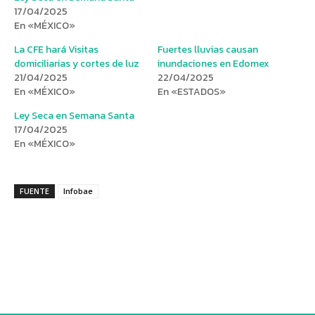
17/04/2025
En «MÉXICO»
La CFE hará Visitas
Fuertes lluvias causan
domiciliarias y cortes de luz
inundaciones en Edomex
21/04/2025
22/04/2025
En «MÉXICO»
En «ESTADOS»
Ley Seca en Semana Santa
17/04/2025
En «MÉXICO»
FUENTE
Infobae