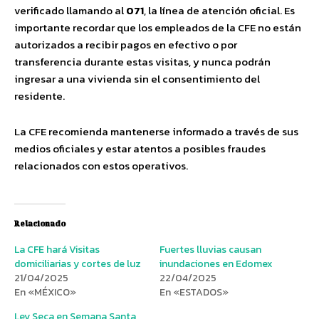
verificado llamando al
071
, la línea de atención oficial. Es
importante recordar que los empleados de la CFE no están
autorizados a recibir pagos en efectivo o por
transferencia durante estas visitas, y nunca podrán
ingresar a una vivienda sin el consentimiento del
residente.
La CFE recomienda mantenerse informado a través de sus
medios oficiales y estar atentos a posibles fraudes
relacionados con estos operativos.
Relacionado
La CFE hará Visitas
Fuertes lluvias causan
domiciliarias y cortes de luz
inundaciones en Edomex
21/04/2025
22/04/2025
En «MÉXICO»
En «ESTADOS»
Ley Seca en Semana Santa