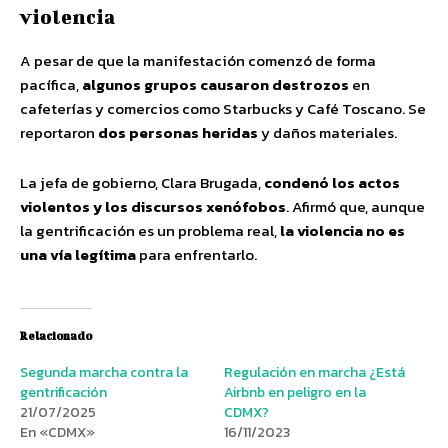
violencia
A pesar de que la manifestación comenzó de forma
pacífica,
algunos grupos causaron destrozos
en
cafeterías y comercios como Starbucks y Café Toscano. Se
reportaron
dos personas heridas
y daños materiales.
La jefa de gobierno, Clara Brugada,
condenó los actos
violentos y los discursos xenófobos
. Afirmó que, aunque
la gentrificación es un problema real,
la violencia no es
una vía legítima
para enfrentarlo.
Relacionado
Segunda marcha contra la
Regulación en marcha ¿Está
gentrificación
Airbnb en peligro en la
21/07/2025
CDMX?
En «CDMX»
16/11/2023