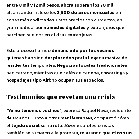
entre 8 mil y 12 mil pesos, ahora superan los 20 mil,
alcanzando incluso los
2,500 dólares mensuales
en
zonas más codiciadas. Estos precios son cubiertos, en
gran medida, por
nómadas digitales
y extranjeros que
perciben sueldos en divisas extranjeras.
Este proceso ha sido
denunciado por los vecinos
,
quienes han sido
desplazados
por la llegada masiva de
residentes temporales.
Negocios locales tradicionales
han cerrado, mientras que cafés de cadena, coworkings y
hospedajes tipo Airbnb ocupan sus espacios.
Testimonios que revelan una crisis
“
Ya no tenemos vecinos
”, expresó Raquel Nava, residente
de 82 años. Junto a otros manifestantes, compartió cómo
el
tejido social
se ha roto. Jóvenes profesionistas
también se sumaron a la protesta, relatando que
ni con un