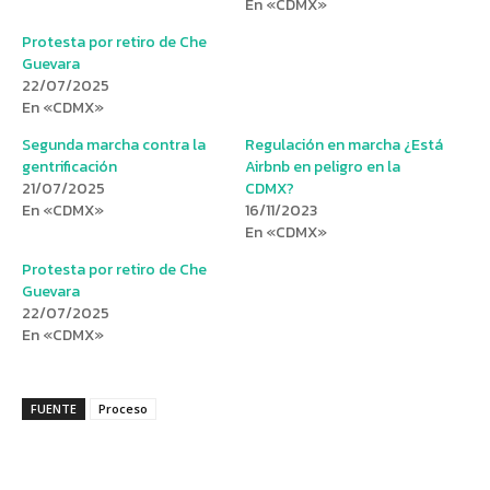
En «CDMX»
Protesta por retiro de Che
Guevara
22/07/2025
En «CDMX»
Segunda marcha contra la
Regulación en marcha ¿Está
gentrificación
Airbnb en peligro en la
21/07/2025
CDMX?
En «CDMX»
16/11/2023
En «CDMX»
Protesta por retiro de Che
Guevara
22/07/2025
En «CDMX»
FUENTE
Proceso