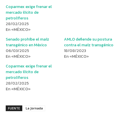
Coparmex exige frenar el
mercado ilícito de
petrolíferos
28/02/2025
En «MÉXICO»
Senado prohíbe el maíz
AMLO defiende su postura
transgénico en México
contra el maíz transgénico
06/03/2025
18/08/2023
En «MÉXICO»
En «MÉXICO»
Coparmex exige frenar el
mercado ilícito de
petrolíferos
28/02/2025
En «MÉXICO»
FUENTE
La Jornada