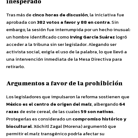
inesperado
Tras más de
cinco horas de discusión
, la iniciativa fue
aprobada con
382 votos a favor y 88 en contra
. Sin
embargo, la sesión fue interrumpida por un hecho inusual:
un hombre identificado como
Irving García Suárez
logró
acceder a la tribuna sin ser legislador. Alegando ser
activista social, exigía el uso de la palabra, lo que llevó a
una intervención inmediata de la Mesa Directiva para
retirarlo.
Argumentos a favor de la prohibición
Los legisladores que impulsaron la reforma sostienen que
México es el centro de origen del maíz
, albergando
64
razas
de este cereal, de las cuales
59 son nativas
.
Protegerlas es considerado un
compromiso histórico y
biocultural
. Xóchitl Zagal (Morena) argumentó que
permitir el maíz transgénico podría afectar su