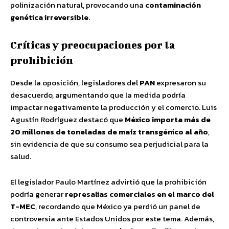
polinización natural, provocando una
contaminación
genética irreversible
.
Críticas y preocupaciones por la
prohibición
Desde la oposición, legisladores del
PAN
expresaron su
desacuerdo, argumentando que la medida podría
impactar negativamente la producción y el comercio. Luis
Agustín Rodríguez destacó que
México importa más de
20 millones de toneladas de maíz transgénico al año
,
sin evidencia de que su consumo sea perjudicial para la
salud.
El legislador Paulo Martínez advirtió que la prohibición
podría generar
represalias comerciales en el marco del
T-MEC
, recordando que México ya perdió un panel de
controversia ante Estados Unidos por este tema. Además,