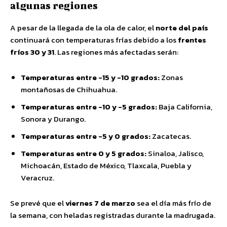
algunas regiones
A pesar de la llegada de la ola de calor, el
norte del país
continuará con temperaturas frías debido a los
frentes
fríos 30 y 31
. Las regiones más afectadas serán:
Temperaturas entre -15 y -10 grados:
Zonas
montañosas de Chihuahua.
Temperaturas entre -10 y -5 grados:
Baja California,
Sonora y Durango.
Temperaturas entre -5 y 0 grados:
Zacatecas.
Temperaturas entre 0 y 5 grados:
Sinaloa, Jalisco,
Michoacán, Estado de México, Tlaxcala, Puebla y
Veracruz.
Se prevé que el
viernes 7 de marzo
sea el día más frío de
la semana, con heladas registradas durante la madrugada.