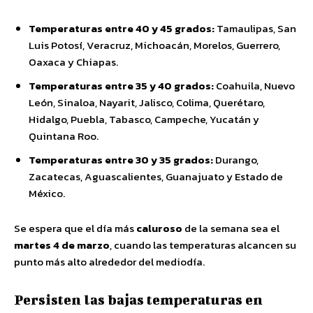
Temperaturas entre 40 y 45 grados:
Tamaulipas, San
Luis Potosí, Veracruz, Michoacán, Morelos, Guerrero,
Oaxaca y Chiapas.
Temperaturas entre 35 y 40 grados:
Coahuila, Nuevo
León, Sinaloa, Nayarit, Jalisco, Colima, Querétaro,
Hidalgo, Puebla, Tabasco, Campeche, Yucatán y
Quintana Roo.
Temperaturas entre 30 y 35 grados:
Durango,
Zacatecas, Aguascalientes, Guanajuato y Estado de
México.
Se espera que el día más
caluroso
de la semana sea el
martes 4 de marzo
, cuando las temperaturas alcancen su
punto más alto alrededor del mediodía.
Persisten las bajas temperaturas en