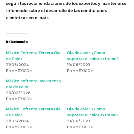
seguir las recomendaciones de los expertos y mantenerse
informado sobre el desarrollo de las condiciones
climáticas en el país.
Relacionado
México Enfrenta Tercera Ola
Ola de calor, ¿Cómo
de Calor
soportar el calor extremo?
21/05/2024
19/06/2023
En «MÉXICO»
En «MÉXICO»
México enfrenta una intensa
ola de calor
26/02/2026
En «MÉXICO»
México Enfrenta Tercera Ola
Ola de calor, ¿Cómo
de Calor
soportar el calor extremo?
21/05/2024
19/06/2023
En «MÉXICO»
En «MÉXICO»