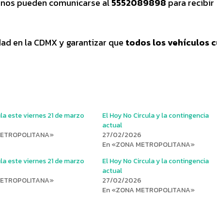
adanos pueden comunicarse al
5552089898
para recibir
dad en la CDMX y garantizar que
todos los vehículos 
la este viernes 21 de marzo
El Hoy No Circula y la contingencia
actual
METROPOLITANA»
27/02/2026
En «ZONA METROPOLITANA»
la este viernes 21 de marzo
El Hoy No Circula y la contingencia
actual
METROPOLITANA»
27/02/2026
En «ZONA METROPOLITANA»