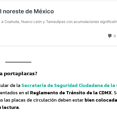
ra portaplacas?
itular de la
Secretaría de Seguridad Ciudadana de l
mentados en el
Reglamento de Tránsito de la CDMX
. 
as las placas de circulación deben estar
bien colocada
u lectura
.