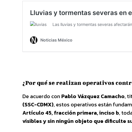
¿Por qué se realizan operativos cont
De acuerdo con
Pablo Vázquez Camacho
, t
(SSC-CDMX)
, estos operativos están funda
Artículo 45, fracción primera, inciso b
, tod
visibles y sin ningún objeto que dificulte s