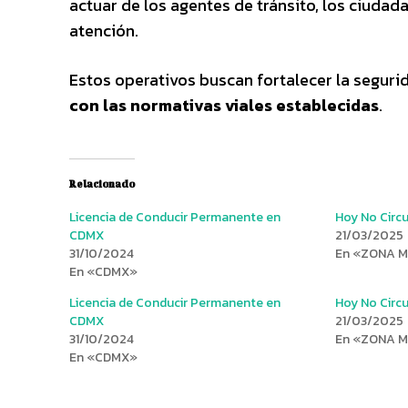
actuar de los agentes de tránsito, los ciud
atención.
Estos operativos buscan fortalecer la seguri
con las normativas viales establecidas
.
Relacionado
Licencia de Conducir Permanente en
Hoy No Circu
CDMX
21/03/2025
31/10/2024
En «ZONA 
En «CDMX»
Licencia de Conducir Permanente en
Hoy No Circu
CDMX
21/03/2025
31/10/2024
En «ZONA 
En «CDMX»