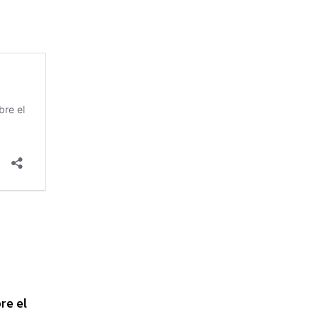
re el