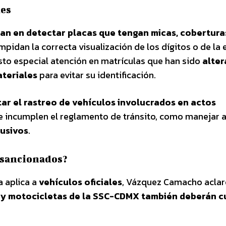
des
an en detectar placas que tengan micas, cobertura
mpidan la correcta visualización de los dígitos o de la
sto especial atención en matrículas que han sido
alte
ateriales
para evitar su identificación.
itar el rastreo de vehículos involucrados en actos
ue incumplen el reglamento de tránsito, como manejar 
lusivos
.
 sancionados?
a aplica a
vehículos oficiales
, Vázquez Camacho aclar
 y motocicletas de la SSC-CDMX también deberán c