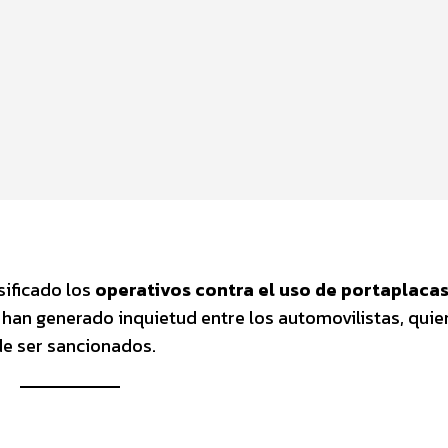
nsificado los
operativos contra el uso de portaplaca
 han generado inquietud entre los automovilistas, qui
de ser sancionados.