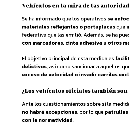
Vehículos en la mira de las autorida
Se ha informado que los operativos
se enfoc
materiales reflejantes o portaplacas
que i
federativa que las emitió. Además, se ha pue
con marcadores, cinta adhesiva u otros m
El objetivo principal de esta medida es
facil
delictivos
, así como sancionar a aquellos q
exceso de velocidad o invadir carriles exc
¿Los vehículos oficiales también son
Ante los cuestionamientos sobre si la medid
no habrá excepciones
, por lo que
patrullas
con la normatividad
.