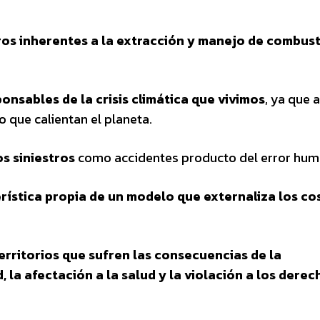
tros inherentes a la extracción y manejo de combust
ponsables de la crisis climática que vivimos
, ya que a
 que calientan el planeta.
os siniestros
como accidentes producto del error hum
erística propia de un modelo que externaliza los co
erritorios que sufren las consecuencias de la
, la afectación a la salud y la violación a los derec