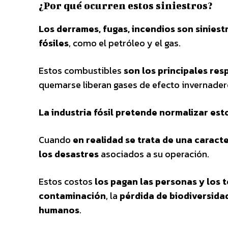
¿Por qué ocurren estos siniestros?
Los derrames, fugas, incendios son sinies
fósiles
, como el petróleo y el gas.
Estos combustibles
son los principales res
quemarse liberan gases de efecto invernadero
La industria fósil pretende normalizar est
Cuando
en realidad se trata de una caract
los desastres
asociados a su operación.
Estos costos
los pagan las personas y los t
contaminación
, la
pérdida de biodiversidad
humanos
.