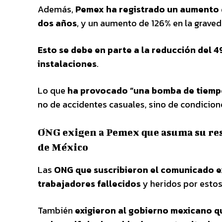
Además,
Pemex ha registrado un aumento d
dos años
, y un aumento de 126% en la grave
Esto se debe en parte a la reducción del
instalaciones
.
Lo que
ha provocado “una bomba de tiempo
no de accidentes casuales, sino de condicion
ONG exigen a Pemex que asuma su res
de México
Las
ONG
que suscribieron el comunicado ex
trabajadores fallecidos
y heridos por estos
También
exigieron al gobierno mexicano q