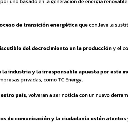
por uno basado en la generación de energía renovable
oceso de transición energética
que conlleve la susti
discutible del decrecimiento en la producción
y el c
 la industria y la irresponsable apuesta por este 
empresas privadas, como TC Energy.
uestro país
, volverán a ser noticia con un nuevo derram
ios de comunicación y la ciudadanía estén atentos 