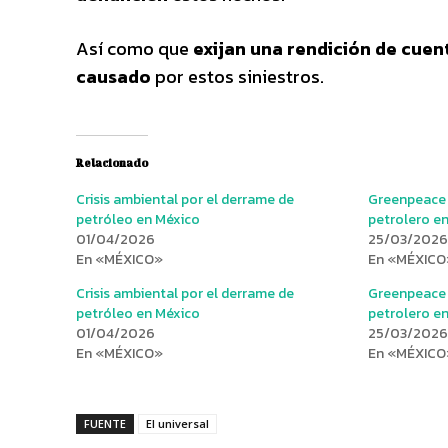
Así como que
exijan una rendición de cuen
causado
por estos siniestros.
Relacionado
Crisis ambiental por el derrame de
Greenpeace 
petróleo en México
petrolero e
01/04/2026
25/03/2026
En «MÉXICO»
En «MÉXICO
Crisis ambiental por el derrame de
Greenpeace 
petróleo en México
petrolero e
01/04/2026
25/03/2026
En «MÉXICO»
En «MÉXICO
FUENTE
El universal