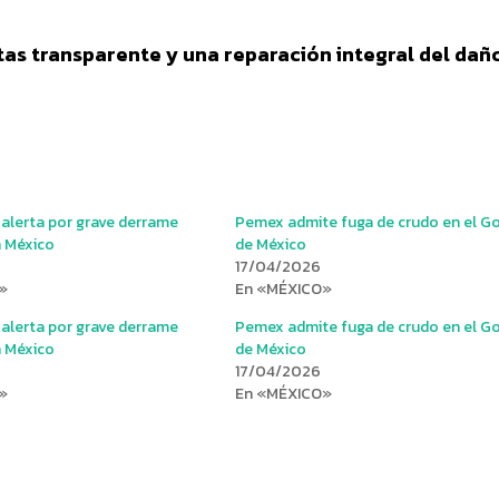
tas transparente y una reparación integral del dañ
alerta por grave derrame
Pemex admite fuga de crudo en el G
n México
de México
17/04/2026
»
En «MÉXICO»
alerta por grave derrame
Pemex admite fuga de crudo en el G
n México
de México
17/04/2026
»
En «MÉXICO»