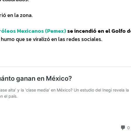
ió en la zona.
róleos Mexicanos (Pemex)
se incendió en el Golfo d
humo que se viralizó en las redes sociales.