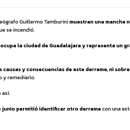
geógrafo Guillermo Tamburini
muestran una mancha n
ue se incendió.
 ocupa la ciudad de Guadalajara y representa un g
 causas y consecuencias de este derrame, ni sobre
o y remediarlo.
 así.
 junio permitió identificar otro derrame
con una ext