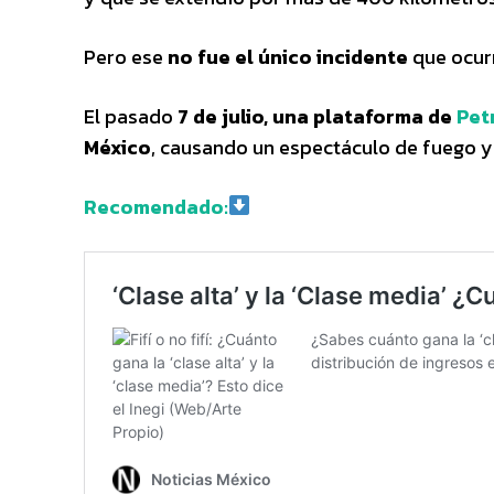
Pero ese
no fue el único incidente
que ocurr
El pasado
7 de julio, una plataforma de
Pet
México
, causando un espectáculo de fuego y 
Recomendado: