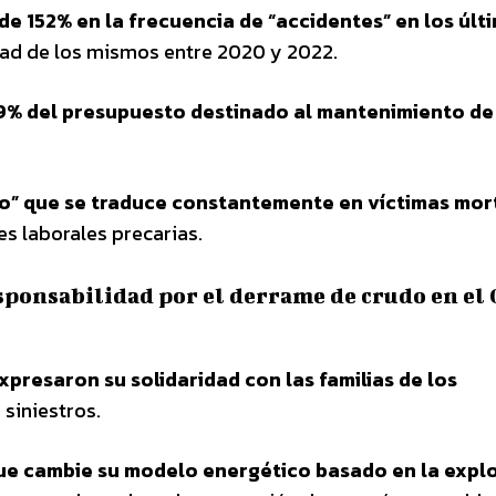
e 152% en la frecuencia de “accidentes” en los últ
dad de los mismos entre 2020 y 2022.
 49% del presupuesto destinado al mantenimiento de
” que se traduce constantemente en víctimas mor
es laborales precarias.
ponsabilidad por el derrame de crudo en el 
presaron su solidaridad con las familias de los
 siniestros.
ue cambie su modelo energético basado en la expl