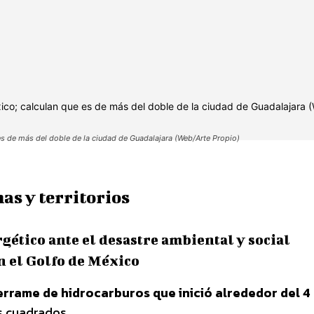
s de más del doble de la ciudad de Guadalajara (Web/Arte Propio)
as y territorios
ético ante el desastre ambiental y social
n el Golfo de México
rrame de hidrocarburos que inició alrededor del 4 
s cuadrados.