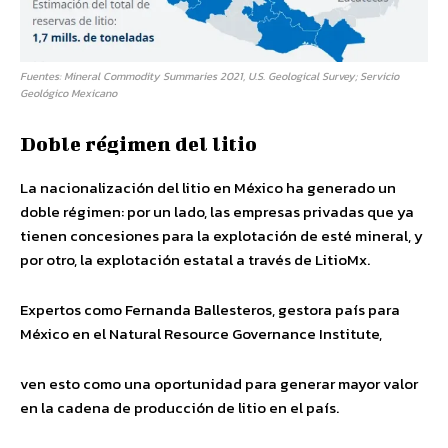
Fuentes: Mineral Commodity Summaries 2021, U.S. Geological Survey; Servicio
Geológico Mexicano
Doble régimen del litio
La nacionalización del litio en México ha generado un
doble régimen: por un lado, las empresas privadas que ya
tienen concesiones para la explotación de esté mineral, y
por otro, la explotación estatal a través de LitioMx.
Expertos como Fernanda Ballesteros, gestora país para
México en el Natural Resource Governance Institute,
ven esto como una oportunidad para generar mayor valor
en la cadena de producción de litio en el país.