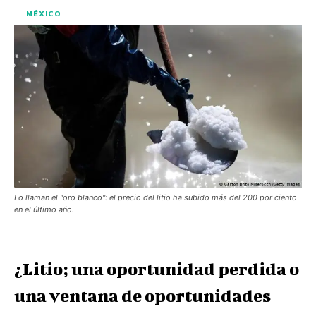
MÉXICO
Lo llaman el "oro blanco": el precio del litio ha subido más del 200 por ciento
en el último año.
¿Litio; una oportunidad perdida o
una ventana de oportunidades