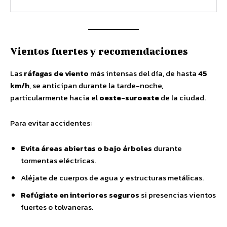
Vientos fuertes y recomendaciones
Las
ráfagas de viento
más intensas del día, de hasta
45
km/h
, se anticipan durante la tarde-noche,
particularmente hacia el
oeste-suroeste
de la ciudad.
Para evitar accidentes:
Evita áreas abiertas o bajo árboles
durante
tormentas eléctricas.
Aléjate de cuerpos de agua y estructuras metálicas.
Refúgiate en interiores seguros
si presencias vientos
fuertes o tolvaneras.