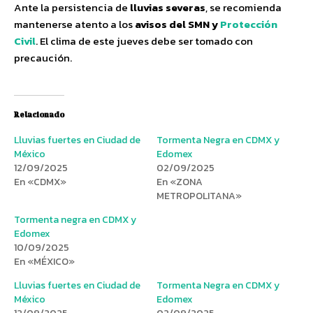
Ante la persistencia de
lluvias severas
, se recomienda
mantenerse atento a los
avisos del SMN y
Protección
Civil
. El clima de este jueves debe ser tomado con
precaución.
Relacionado
Lluvias fuertes en Ciudad de
Tormenta Negra en CDMX y
México
Edomex
12/09/2025
02/09/2025
En «CDMX»
En «ZONA
METROPOLITANA»
Tormenta negra en CDMX y
Edomex
10/09/2025
En «MÉXICO»
Lluvias fuertes en Ciudad de
Tormenta Negra en CDMX y
México
Edomex