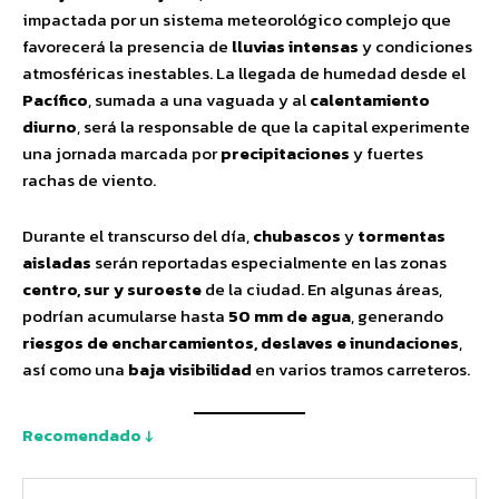
impactada por un sistema meteorológico complejo que
favorecerá la presencia de
lluvias intensas
y condiciones
atmosféricas inestables. La llegada de humedad desde el
Pacífico
, sumada a una vaguada y al
calentamiento
diurno
, será la responsable de que la capital experimente
una jornada marcada por
precipitaciones
y fuertes
rachas de viento.
Durante el transcurso del día,
chubascos
y
tormentas
aisladas
serán reportadas especialmente en las zonas
centro, sur y suroeste
de la ciudad. En algunas áreas,
podrían acumularse hasta
50 mm de agua
, generando
riesgos de encharcamientos, deslaves e inundaciones
,
así como una
baja visibilidad
en varios tramos carreteros.
Recomendado ↓