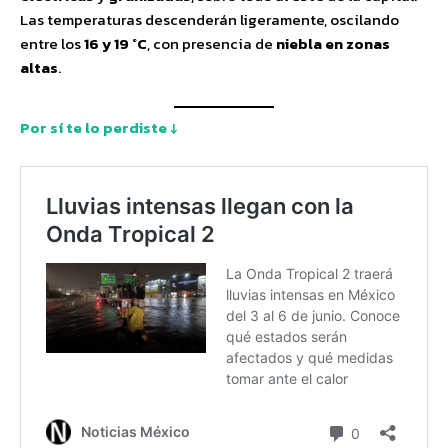
Las temperaturas descenderán ligeramente, oscilando
entre los
16 y 19 °C
, con presencia de
niebla en zonas
altas
.
Por sí te lo perdiste ↓