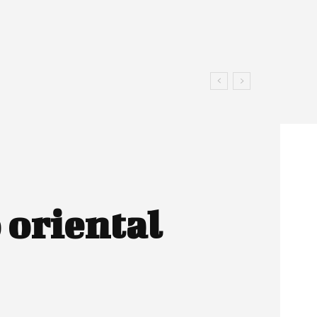
 oriental