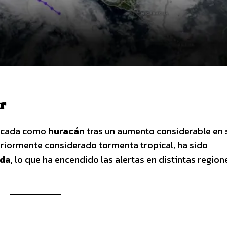
r
ficada como
huracán
tras un aumento considerable en 
eriormente considerado tormenta tropical, ha sido
ada
, lo que ha encendido las alertas en distintas region