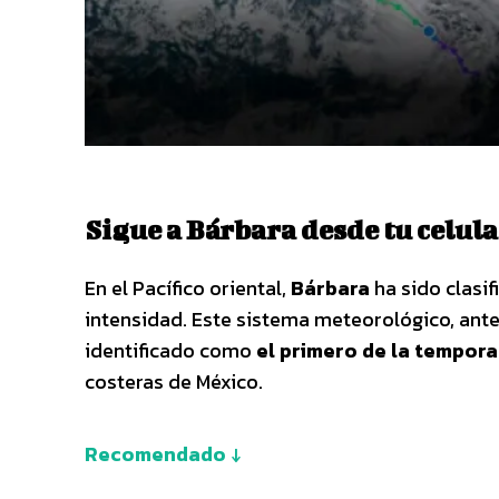
Sigue a Bárbara desde tu celula
En el Pacífico oriental,
Bárbara
ha sido clasi
intensidad. Este sistema meteorológico, ant
identificado como
el primero de la tempor
costeras de México.
Recomendado ↓