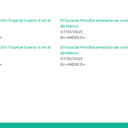
clón Tropical Cuatro-E en el
El huracán Priscilla amenaza las cos
de México
07/10/2025
»
En «MÉXICO»
clón Tropical Cuatro-E en el
El huracán Priscilla amenaza las cos
de México
07/10/2025
»
En «MÉXICO»