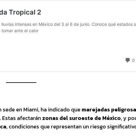
on sede en Miami, ha indicado que
marejadas peligros
. Estas afectarán
zonas del suroeste de México
, y po
aca
, condiciones que representan un riesgo significativ