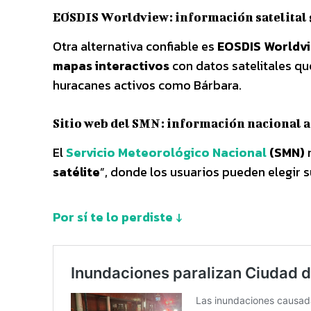
EOSDIS Worldview: información satelital 
Otra alternativa confiable es
EOSDIS Worldv
mapas interactivos
con datos satelitales q
huracanes activos como Bárbara.
Sitio web del SMN: información nacional a
El
Servicio Meteorológico Nacional
(SMN)
m
satélite
”, donde los usuarios pueden elegir s
Por sí te lo perdiste ↓