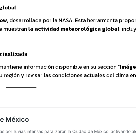
global
iew
, desarrollada por la NASA. Esta herramienta propo
ue muestran
la actividad meteorológica global
, incl
ctualizada
antiene información disponible en su sección “
Imáge
u región y revisar las condiciones actuales del clima en