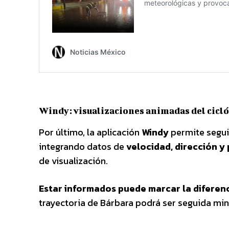
Windy: visualizaciones animadas del cicl
Por último, la aplicación
Windy
permite segui
integrando datos de
velocidad, dirección y
de visualización.
Estar informados puede marcar la diferen
trayectoria de Bárbara podrá ser seguida mi