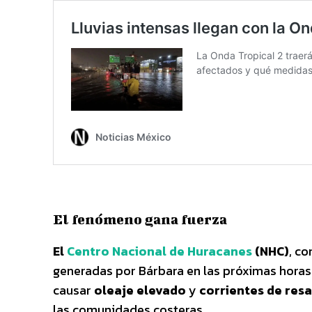
El fenómeno gana fuerza
El
Centro Nacional de Huracanes
(NHC)
, c
generadas por Bárbara en las próximas horas
causar
oleaje elevado
y
corrientes de res
las comunidades costeras.