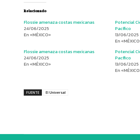
Relacionado
Flossie amenaza costas mexicanas
Potencial Ci
24/06/2025
Pacífico
En «MÉXICO»
13/06/2025
En «MÉXICO
Flossie amenaza costas mexicanas
Potencial Ci
24/06/2025
Pacífico
En «MÉXICO»
13/06/2025
En «MÉXICO
FUENTE
El Universal