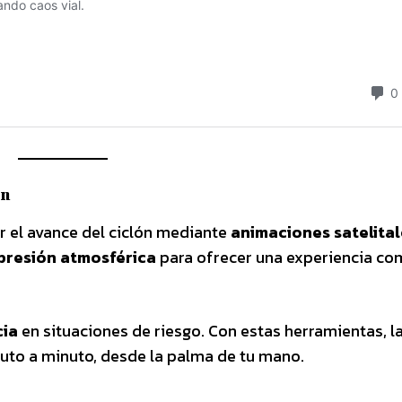
ón
r el avance del ciclón mediante
animaciones satelital
 presión atmosférica
para ofrecer una experiencia co
cia
en situaciones de riesgo. Con estas herramientas, l
nuto a minuto, desde la palma de tu mano.