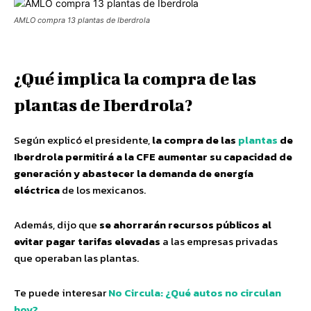
AMLO compra 13 plantas de Iberdrola
¿Qué implica la compra de las
plantas de Iberdrola?
Según explicó el presidente,
la compra de las
plantas
de
Iberdrola permitirá a la CFE aumentar su capacidad de
generación y abastecer la demanda de energía
eléctrica
de los mexicanos.
Además, dijo que
se ahorrarán recursos públicos al
evitar pagar tarifas elevadas
a las empresas privadas
que operaban las plantas.
Te puede interesar
No Circula: ¿Qué autos no circulan
hoy?