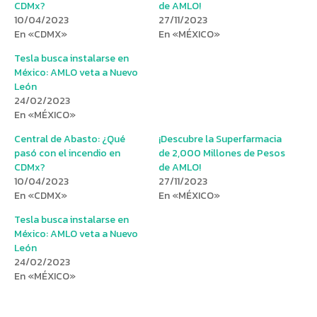
CDMx?
de AMLO!
10/04/2023
27/11/2023
En «CDMX»
En «MÉXICO»
Tesla busca instalarse en
México: AMLO veta a Nuevo
León
24/02/2023
En «MÉXICO»
Central de Abasto: ¿Qué
¡Descubre la Superfarmacia
pasó con el incendio en
de 2,000 Millones de Pesos
CDMx?
de AMLO!
10/04/2023
27/11/2023
En «CDMX»
En «MÉXICO»
Tesla busca instalarse en
México: AMLO veta a Nuevo
León
24/02/2023
En «MÉXICO»