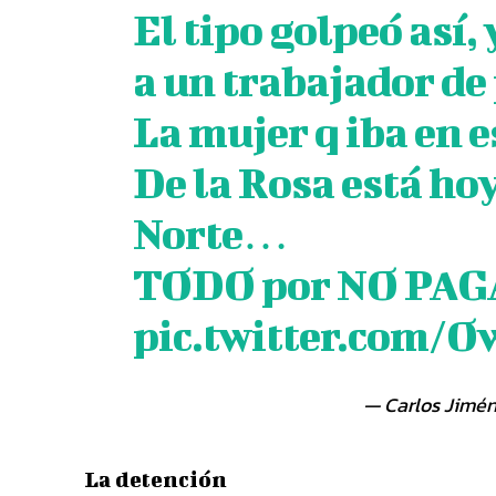
El tipo golpeó así,
a un trabajador de
La mujer q iba en e
De la Rosa está hoy
Norte…
TODO por NO PA
pic.twitter.com/
— Carlos Jimé
La detención