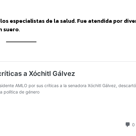
los especialistas de la salud. Fue atendida por div
n suero
.