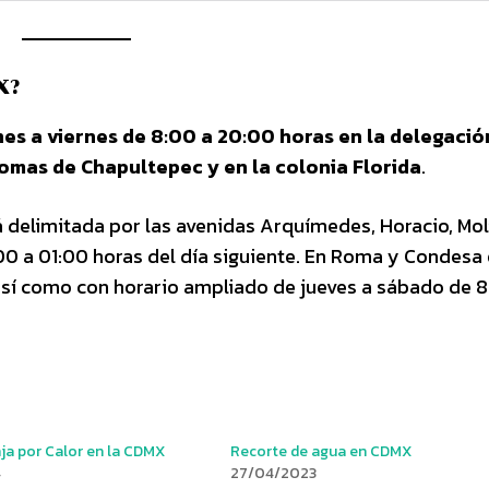
X?
nes a viernes de 8:00 a 20:00 horas en la delegació
Lomas de Chapultepec y en la colonia Florida
.
 delimitada por las avenidas Arquímedes, Horacio, Mol
0 a 01:00 horas del día siguiente. En Roma y Condesa
así como con horario ampliado de jueves a sábado de 8
ja por Calor en la CDMX
Recorte de agua en CDMX
4
27/04/2023