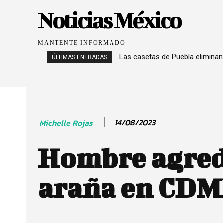
Noticias México
MANTENTE INFORMADO
Las casetas de Puebla eliminan
ÚLTIMAS ENTRADAS
14/08/2023
Michelle Rojas
Hombre agrede
araña en CD