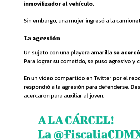
inmovilizador al vehículo
.
Sin embargo, una mujer ingresó a la camione
La agresión
Un sujeto con una playera amarilla
se acercó
Para lograr su cometido, se puso agresivo y 
En un video compartido en Twitter por el rep
respondió a la agresión para defenderse. Des
acercaron para auxiliar al joven.
A LA CÁRCEL!
La
@FiscaliaCDM