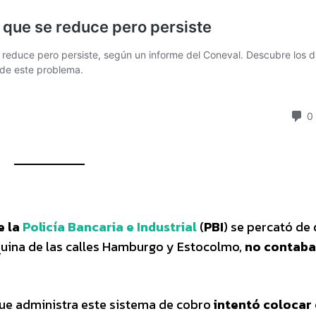
e la
Policía Bancaria e Industrial
(
PBI
) se percató de
quina de las calles Hamburgo y Estocolmo,
no contaba
 que administra este sistema de cobro
intentó colocar 