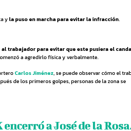
ta y
la puso en marcha para evitar la infracción
.
 al trabajador para evitar que este pusiera el cand
comenzó a agredirlo física y verbalmente.
ortero
Carlos Jiménez
, se puede observar cómo el tra
pués de los primeros golpes, personas de la zona se
X
encerró a José de la Rosa