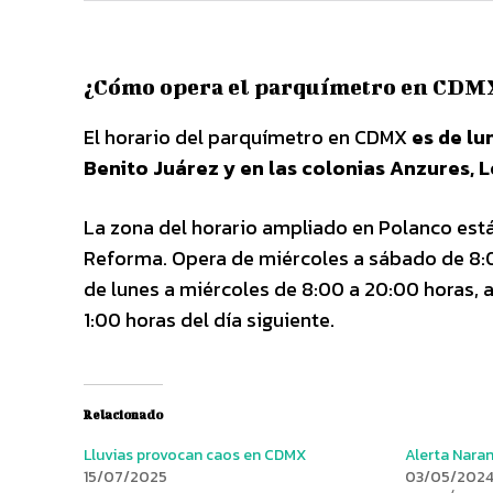
¿Cómo opera el parquímetro en CDM
El horario del parquímetro en CDMX
es de lu
Benito Juárez y en las colonias Anzures, 
La zona del horario ampliado en Polanco está
Reforma. Opera de miércoles a sábado de 8:0
de lunes a miércoles de 8:00 a 20:00 horas, 
1:00 horas del día siguiente.
Relacionado
Lluvias provocan caos en CDMX
Alerta Naran
15/07/2025
03/05/202