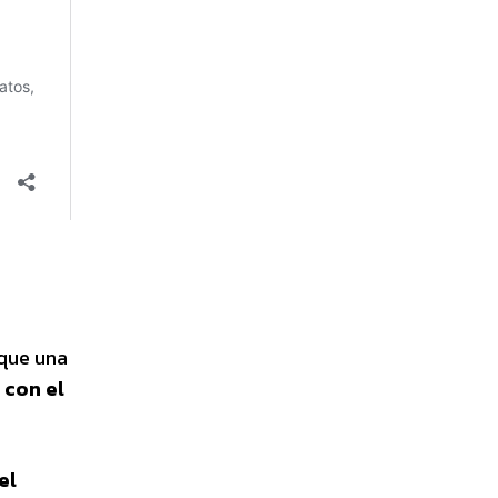
 que una
 con el
el