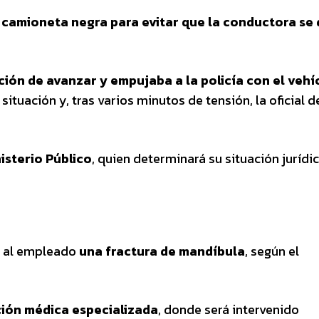
 camioneta negra para evitar que la conductora se 
ción de avanzar y empujaba a la policía con el vehí
tuación y, tras varios minutos de tensión, la oficial d
isterio Público
, quien determinará su situación jurídi
só al empleado
una fractura de mandíbula
, según el
ción médica especializada
, donde será intervenido