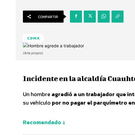
COMPARTIR
CDMX
(Arte propio)
Incidente en la alcaldía Cuauh
Un hombre
agredió a un trabajador que int
su vehículo
por no pagar el parquímetro e
Recomendado ↓