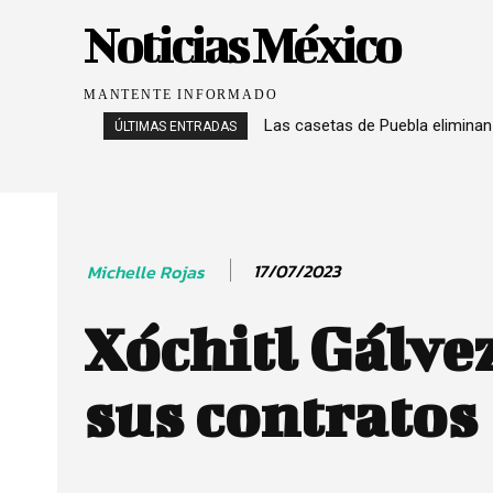
Noticias México
MANTENTE INFORMADO
Las casetas de Puebla eliminan
ÚLTIMAS ENTRADAS
17/07/2023
Michelle Rojas
Xóchitl Gálve
sus contratos