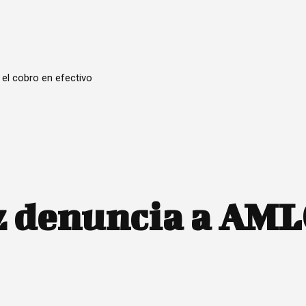
 el cobro en efectivo
z denuncia a AML