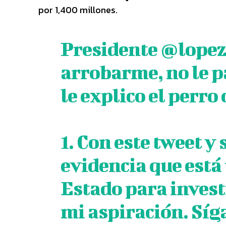
por 1,400 millones.
Presidente
@lopez
arrobarme, no le 
le explico el perro
1. Con este tweet 
evidencia que está
Estado para inves
mi aspiración. Síg