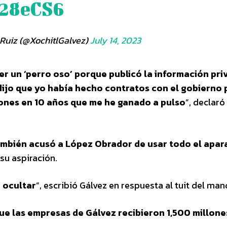
928eCS6
 Ruiz (@XochitlGalvez)
July 14, 2023
r un ‘perro oso’ porque publicó la información pri
dijo que yo había hecho contratos con el gobierno 
ones en 10 años que me he ganado a pulso
”, declaró
mbién acusó a López Obrador de usar todo el apar
su aspiración.
 ocultar
”, escribió Gálvez en respuesta al tuit del man
ue las empresas de Gálvez recibieron 1,500 millone