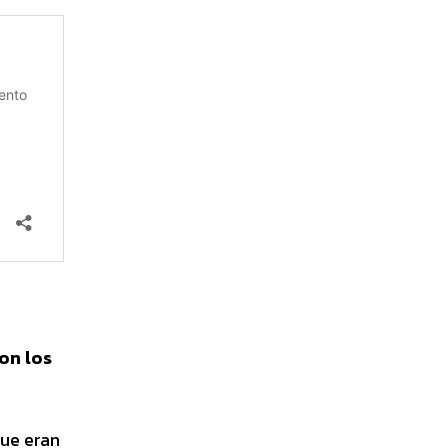
on los
que eran