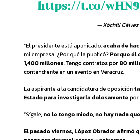
https://t.co/wHN
— Xóchitl Gálvez
“El presidente está apanicado,
acaba de hace
mi empresa. ¿Por qué la publicó?
Porque él 
1,400 millones.
Tengo contratos por
80 mill
contendiente en un evento en Veracruz.
La aspirante a la candidatura de oposición
ta
Estado para investigarla dolosamente
por 
“Sígale,
no le tengo miedo, no hay nada que
El pasado viernes, López Obrador afirmó q
pesos
por desarrolladores y gobiernos.