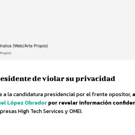
 Propio)
esidente de violar su privacidad
 a la candidatura presidencial por el frente opositor,
el López Obrador
por revelar información confiden
presas High Tech Services y OMEI.