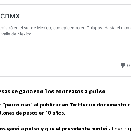
sas se ganaron los contratos a pulso
 “perro oso” al publicar en Twitter un documento c
llones de pesos en 10 años.
os ganó a pulso y que el presidente mintió
al decir 