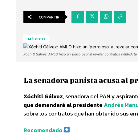
COMPARTIR
MÉXICO
Xóchitl Gálvez: AMLO hizo un ‘perro oso’ al revelar contratos (Web/Arte
La senadora panista acusa al pr
Xóchitl Gálvez
, senadora del PAN y aspirante
que demandará al presidente
Andrés Manu
sobre los contratos que han obtenido sus em
Recomendado: