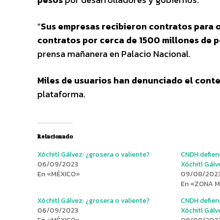
“
Sus empresas recibieron contratos para o
contratos por cerca de 1500 millones de 
prensa mañanera en Palacio Nacional.
Miles de usuarios han denunciado el con
plataforma.
Relacionado
Xóchitl Gálvez: ¿grosera o valiente?
CNDH defiend
06/09/2023
Xóchitl Gálv
En «MÉXICO»
09/08/202
En «ZONA 
Xóchitl Gálvez: ¿grosera o valiente?
CNDH defiend
06/09/2023
Xóchitl Gálv