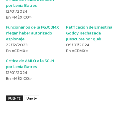
por Lenia Batres
12/01/2024
En «MÉXICO»
Funcionarios de la FGJCDMX
Ratificación de Ernestina
niegan haber autorizado
Godoy Rechazada
espionaje
¡Descubre por qué!
22/12/2023
09/01/2024
En «CDMX»
En «CDMX»
Crítica de AMLO a la SCJN
por Lenia Batres
12/01/2024
En «MÉXICO»
FUENTE
Uno tv