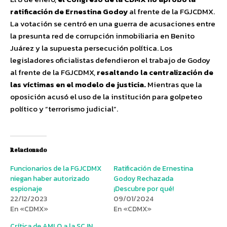
ratificación de Ernestina Godoy
al frente de la FGJCDMX.
La votación se centró en una guerra de acusaciones entre
la presunta red de corrupción inmobiliaria en Benito
Juárez y la supuesta persecución política. Los
legisladores oficialistas defendieron el trabajo de Godoy
al frente de la FGJCDMX,
resaltando la centralización de
las víctimas en el modelo de justicia.
Mientras que la
oposición acusó el uso de la institución para golpeteo
político y “terrorismo judicial”.
Relacionado
Funcionarios de la FGJCDMX
Ratificación de Ernestina
niegan haber autorizado
Godoy Rechazada
espionaje
¡Descubre por qué!
22/12/2023
09/01/2024
En «CDMX»
En «CDMX»
Crítica de AMLO a la SCJN