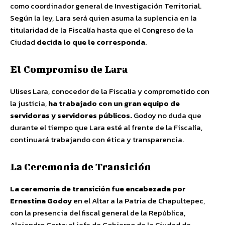
como coordinador general de Investigación Territorial.
Según la ley, Lara será quien asuma la suplencia en la
titularidad de la Fiscalía hasta que el Congreso de la
Ciudad
decida lo que le corresponda
.
El Compromiso de Lara
Ulises Lara, conocedor de la Fiscalía y comprometido con
la justicia,
ha trabajado con un gran equipo de
servidoras y servidores públicos.
Godoy no duda que
durante el tiempo que Lara esté al frente de la Fiscalía,
continuará trabajando con ética y transparencia.
La Ceremonia de Transición
La ceremonia de transición fue encabezada por
Ernestina Godoy
en el Altar a la Patria de Chapultepec,
con la presencia del fiscal general de la República,
Alejandro Gertz; el jefe de Gobierno de la Ciudad de