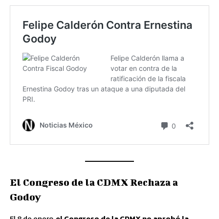
El Congreso de la CDMX Rechaza a
Godoy
El 8 de enero,
el Congreso de la CDMX no aprobó la