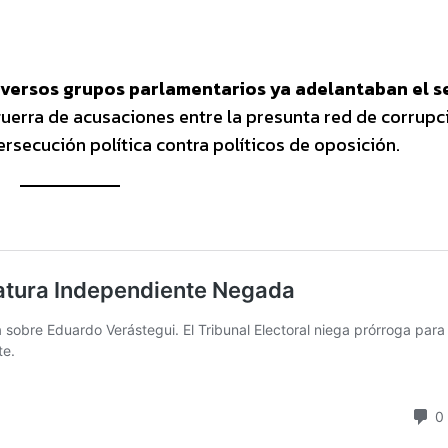
diversos grupos parlamentarios ya adelantaban el s
uerra de acusaciones entre la presunta red de corrupc
ersecución política contra políticos de oposición.