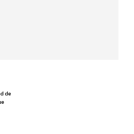
ad de
ue