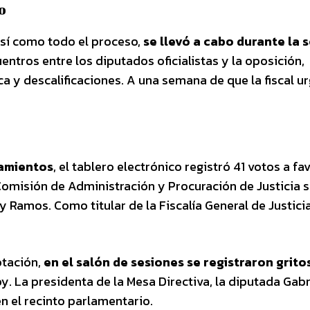
o
así como todo el proceso,
se llevó a cabo durante la 
tros entre los diputados oficialistas y la oposición,
a y descalificaciones. A una semana de que la fiscal ur
namientos
, el tablero electrónico registró 41 votos a fa
Comisión de Administración y Procuración de Justicia s
 Ramos. Como titular de la Fiscalía General de Justicia
otación,
en el salón de sesiones se registraron grito
. La presidenta de la Mesa Directiva, la diputada Gabr
en el recinto parlamentario.