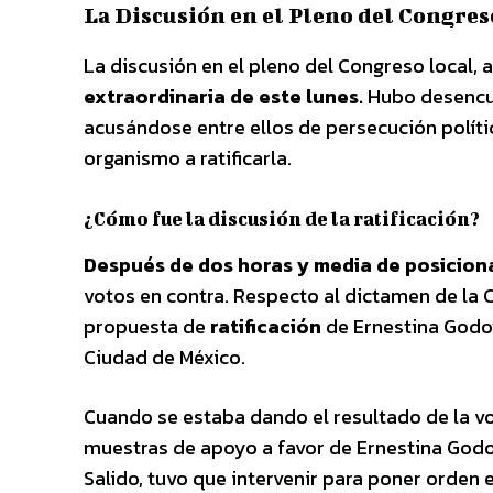
La Discusión en el Pleno del Congres
La discusión en el pleno del Congreso local, 
extraordinaria de este lunes.
Hubo desencuen
acusándose entre ellos de persecución polític
organismo a ratificarla.
¿Cómo fue la discusión de la ratificación?
Después de dos horas y media de posicio
votos en contra. Respecto al dictamen de la 
propuesta de
ratificación
de Ernestina Godoy
Ciudad de México.
Cuando se estaba dando el resultado de la v
muestras de apoyo a favor de Ernestina Godoy
Salido, tuvo que intervenir para poner orden 