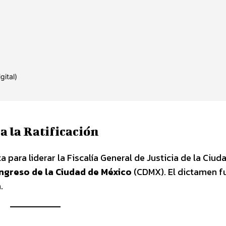
 la Ratificación
para liderar la Fiscalía General de Justicia de la Ciud
ngreso de la Ciudad de México
(CDMX). El dictamen f
.