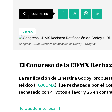
COMPARTIR
CDMX
Congreso CDMX Rechaza Ratificación de Godoy (LDDigital)
El Congreso de la CDMX Rechaza
La
ratificación
de Ernestina Godoy, propuesta 
México (
FGJCDMX
),
fue rechazada por el Co
rechazado con 41 votos a favor y 25 en contra
Te puede interesar ↓