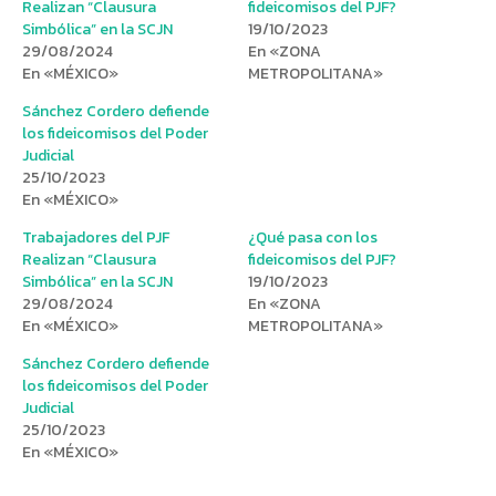
Realizan “Clausura
fideicomisos del PJF?
Simbólica” en la SCJN
19/10/2023
29/08/2024
En «ZONA
En «MÉXICO»
METROPOLITANA»
Sánchez Cordero defiende
los fideicomisos del Poder
Judicial
25/10/2023
En «MÉXICO»
Trabajadores del PJF
¿Qué pasa con los
Realizan “Clausura
fideicomisos del PJF?
Simbólica” en la SCJN
19/10/2023
29/08/2024
En «ZONA
En «MÉXICO»
METROPOLITANA»
Sánchez Cordero defiende
los fideicomisos del Poder
Judicial
25/10/2023
En «MÉXICO»