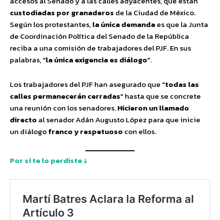
accesos al Senado y a las calles adyacentes, que están
custodiadas por granaderos
de la Ciudad de México.
Según los protestantes,
la única demanda
es que la Junta
de Coordinación Política del Senado de la República
reciba a una comisión de trabajadores del PJF. En sus
palabras,
“la única exigencia es diálogo”
.
Los trabajadores del PJF han asegurado que
“todas las
calles permanecerán cerradas”
hasta que se concrete
una reunión con los senadores.
Hicieron un llamado
directo
al senador Adán Augusto López para que inicie
un diálogo
franco y respetuoso
con ellos.
Por sí te lo perdiste ↓