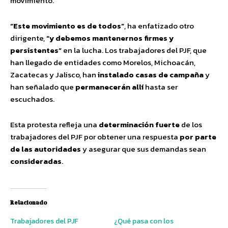
movimiento.
“Este movimiento es de todos”
, ha enfatizado otro
dirigente,
“y debemos mantenernos firmes y
persistentes”
en la lucha. Los trabajadores del PJF, que
han llegado de entidades como Morelos, Michoacán,
Zacatecas y Jalisco, han
instalado casas de campaña
y
han señalado que
permanecerán allí
hasta ser
escuchados.
Esta protesta refleja una
determinación fuerte
de los
trabajadores del PJF por obtener una respuesta
por parte
de las autoridades
y asegurar que sus demandas sean
consideradas
.
Relacionado
Trabajadores del PJF
¿Qué pasa con los