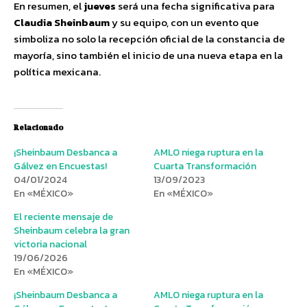
En resumen, el
jueves
será una fecha significativa para
Claudia Sheinbaum
y su equipo, con un evento que
simboliza no solo la recepción oficial de la constancia de
mayoría, sino también el inicio de una nueva etapa en la
política mexicana.
Relacionado
¡Sheinbaum Desbanca a
AMLO niega ruptura en la
Gálvez en Encuestas!
Cuarta Transformación
04/01/2024
13/09/2023
En «MÉXICO»
En «MÉXICO»
El reciente mensaje de
Sheinbaum celebra la gran
victoria nacional
19/06/2026
En «MÉXICO»
¡Sheinbaum Desbanca a
AMLO niega ruptura en la