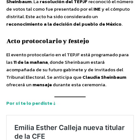
Sheinbaum
. La
resolución del TEPJF
reconoció el número
de votos tal como fue presentado por el
INE
y el cómputo
distrital. Este acto ha sido considerado un
reconocimiento a la decisión del pueblo de México
.
Acto protocolario y festejo
El evento protocolario en el TEPJF está programado para
las
11 de la mañana
, donde Sheinbaum estará
acompañada de su futuro gabinete y de invitados del
Tribunal Electoral. Se anticipa que
Claudia Sheinbaum
ofrecerá un
mensaje
durante esta ceremonia.
Por sí te lo perdiste ↓