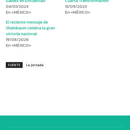
Gálvez en Encuestas!
Cuarta Transformación
04/01/2024
13/09/2023
En «MÉXICO»
En «MÉXICO»
El reciente mensaje de
Sheinbaum celebra la gran
victoria nacional
19/06/2026
En «MÉXICO»
FUENTE
La Jornada