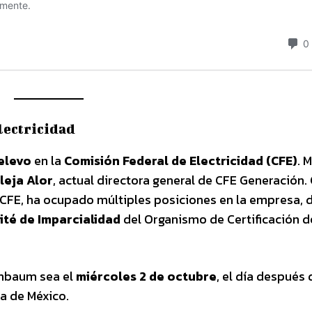
lectricidad
elevo
en la
Comisión Federal de Electricidad (CFE)
. 
leja Alor
, actual directora general de CFE Generación. 
a CFE, ha ocupado múltiples posiciones en la empresa,
ité de Imparcialidad
del Organismo de Certificación d
nbaum sea el
miércoles 2 de octubre
, el día después 
a de México.