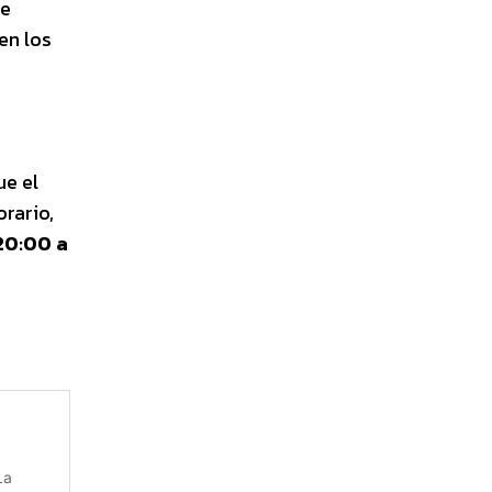
de
en los
ue el
rario,
20:00 a