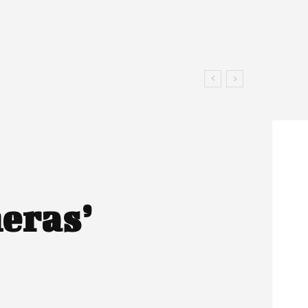
eras’