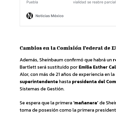
Cambios en la Comisión Federal de E
Además, Sheinbaum confirmó que habrá un
r
Bartlett será sustituido por
Emilia Esther Cal
Alor, con más de 21 años de experiencia en l
superintendente
hasta
presidenta del Com
Sistemas de Gestión.
Se espera que la primera
‘mañanera’
de Shei
toma de posesión como la primera president