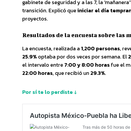
gabinete de seguridad y a las 7, la ‘mañaner
transición. Explicó que
iniciar el día tempra
proyectos.
Resultados de la encuesta sobre las
La encuesta, realizada a
1,200 personas
, re
25.9%
optaba por dos veces por semana. El
2
el intervalo entre
7:00 y 8:00 horas
fue el m
22:00 horas
, que recibió un
29.3%
.
Por sí te lo perdiste ↓