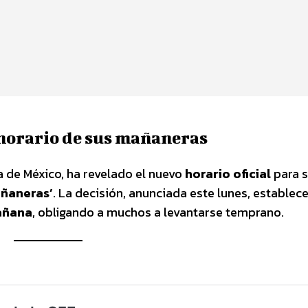
horario de sus mañaneras
ta de México, ha revelado el nuevo
horario oficial
para 
ñaneras’
. La decisión, anunciada este lunes, establece
añana
, obligando a muchos a levantarse temprano.