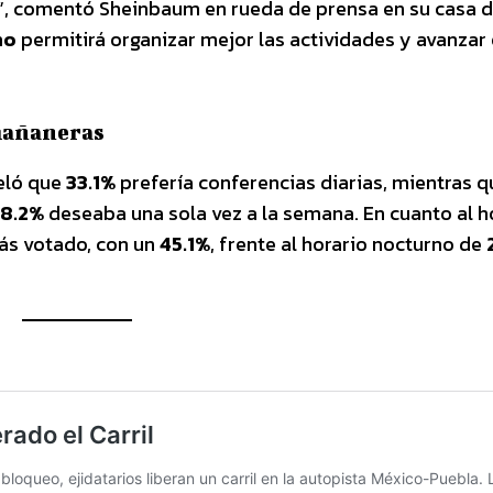
a’”, comentó Sheinbaum en rueda de prensa en su casa 
no
permitirá organizar mejor las actividades y avanzar 
 mañaneras
veló que
33.1%
prefería conferencias diarias, mientras q
8.2%
deseaba una sola vez a la semana. En cuanto al ho
ás votado, con un
45.1%
, frente al horario nocturno de