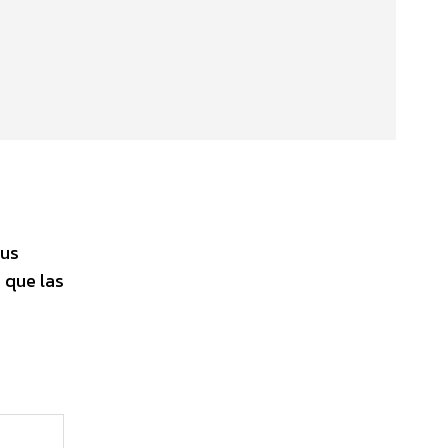
sus
 que las