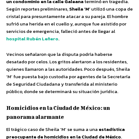
un condominio en la calle Galeana
terminó en tragedia.
Según reportes preliminares,
Sheila ‘M’
utilizó una copa de
cristal para presuntamente atacar a su pareja. El hombre
sufrió una herida en el cuello y, aunque fue asistido por
servicios de emergencia, falleció antes de llegar al
hospital Rubén Leñero
.
Vecinos señalaron que la disputa podría haberse
desatado por celos. Los gritos alertaron a los residentes,
quienes llamaron a las autoridades. Poco después, Sheila
‘M’ fue puesta bajo custodia por agentes de la Secretaría
de Seguridad Ciudadana y transferida al ministerio
público, donde se determinará su situación jurídica.
Homicidios en la Ciudad de México: un
panorama alarmante
El trágico caso de Sheila ‘M’ se suma a una
estadística
preocupante de homicidios en la Ciudad de México
.