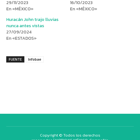
29/11/2023
16/10/2023
En «MÉXICO»
En «MÉXICO»
Huracán John trajo lluvias
nunca antes vistas
27/09/2024
En «ESTADOS»
FUENTE
Infobae
Copyright © Todos los derechos