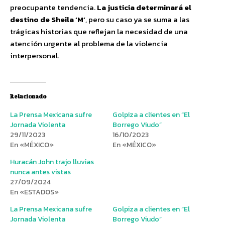
preocupante tendencia.
La justicia determinará el
destino de Sheila ‘M’
, pero su caso ya se suma a las
trágicas historias que reflejan la necesidad de una
atención urgente al problema de la violencia
interpersonal.
Relacionado
La Prensa Mexicana sufre
Golpiza a clientes en “El
Jornada Violenta
Borrego Viudo”
29/11/2023
16/10/2023
En «MÉXICO»
En «MÉXICO»
Huracán John trajo lluvias
nunca antes vistas
27/09/2024
En «ESTADOS»
La Prensa Mexicana sufre
Golpiza a clientes en “El
Jornada Violenta
Borrego Viudo”