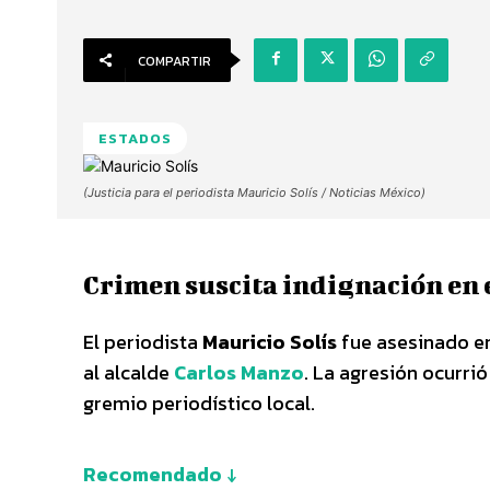
COMPARTIR
ESTADOS
(Justicia para el periodista Mauricio Solís / Noticias México)
Crimen suscita indignación en 
El periodista
Mauricio Solís
fue asesinado en
al alcalde
Carlos Manzo
. La agresión ocurri
gremio periodístico local.
Recomendado ↓