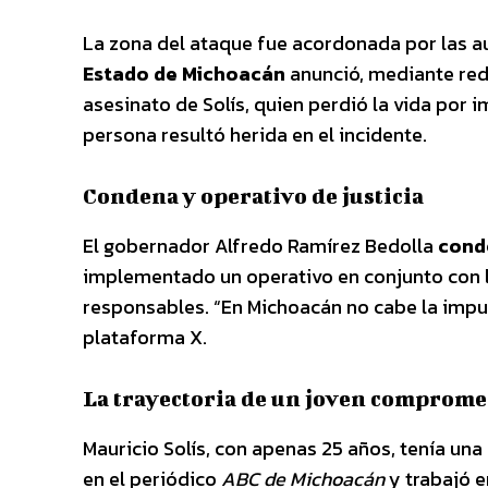
La zona del ataque fue acordonada por las a
Estado de Michoacán
anunció, mediante rede
asesinato de Solís, quien perdió la vida por
persona resultó herida en el incidente.
Condena y operativo de justicia
El gobernador Alfredo Ramírez Bedolla
cond
implementado un operativo en conjunto con l
responsables. “En Michoacán no cabe la impun
plataforma X.
La trayectoria de un joven comprome
Mauricio Solís, con apenas 25 años, tenía una 
en el periódico
ABC de Michoacán
y trabajó 