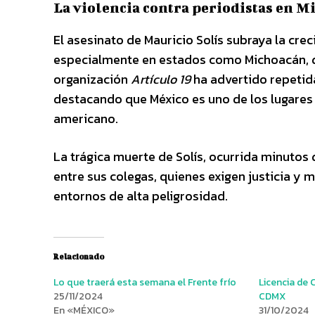
La violencia contra periodistas en 
El asesinato de Mauricio Solís subraya la crec
especialmente en estados como Michoacán, do
organización
Artículo 19
ha advertido repetid
destacando que México es uno de los lugares 
americano.
La trágica muerte de Solís, ocurrida minutos
entre sus colegas, quienes exigen justicia y 
entornos de alta peligrosidad.
Relacionado
Lo que traerá esta semana el Frente frío
Licencia de
25/11/2024
CDMX
En «MÉXICO»
31/10/2024