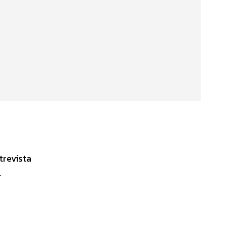
trevista
l