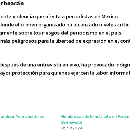
Michoacán
iente violencia que afecta a periodistas en México,
nde el crimen organizado ha alcanzado niveles crític
amente sobre los riesgos del periodismo en el país,
más peligrosos para la libertad de expresión en el con
 después de una entrevista en vivo, ha provocado indig
mayor protección para quienes ejercen la labor informa
 Conducir Permanente en
Hombre cae de lo más alto en Forum
Buenavista
05/11/2024