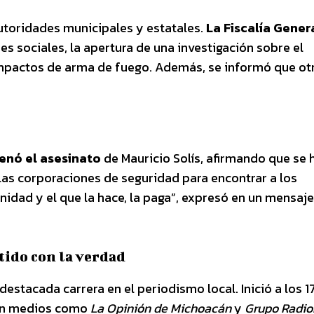
utoridades municipales y estatales.
La Fiscalía Gener
s sociales, la apertura de una investigación sobre el
 impactos de arma de fuego. Además, se informó que ot
enó el asesinato
de Mauricio Solís, afirmando que se 
as corporaciones de seguridad para encontrar a los
idad y el que la hace, la paga”, expresó en un mensaje
tido con la verdad
destacada carrera en el periodismo local. Inició a los 1
en medios como
La Opinión de Michoacán
y
Grupo Radi