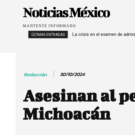
Noticias México
MANTENTE INFORMADO
La crisis en el examen de admi
ÚLTIMAS ENTRADAS
30/10/2024
Redacción
Asesinan al p
Michoacán