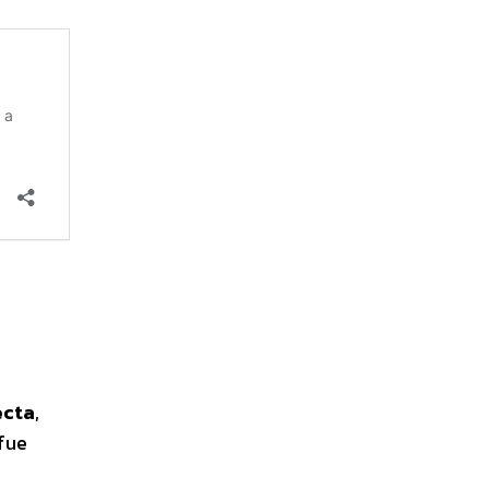
ecta
,
 fue