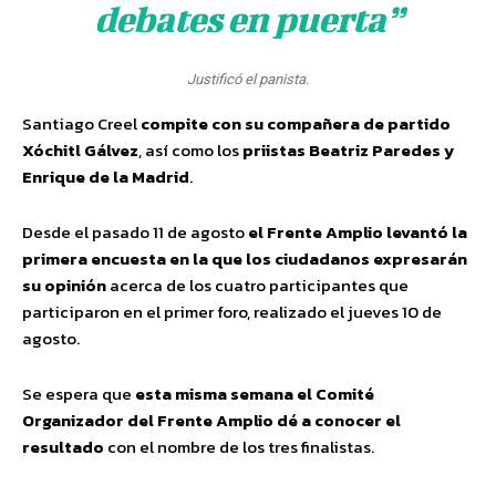
debates en puerta”
Justificó el panista.
Santiago Creel
compite con su compañera de partido
Xóchitl Gálvez
, así como los
priistas Beatriz Paredes y
Enrique de la Madrid
.
Desde el pasado 11 de agosto
el Frente Amplio levantó la
primera encuesta en la que los ciudadanos expresarán
su opinión
acerca de los cuatro participantes que
participaron en el primer foro, realizado el jueves 10 de
agosto.
Se espera que
esta misma semana el Comité
Organizador del Frente Amplio dé a conocer el
resultado
con el nombre de los tres finalistas.