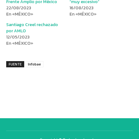
Frente Amplio por México
“muy excesivo”
22/08/2023
16/08/2023
En «MÉXICO»
En «MÉXICO»
Santiago Creel rechazado
por AMLO
12/05/2023
En «MÉXICO»
FUENTE
Infobae