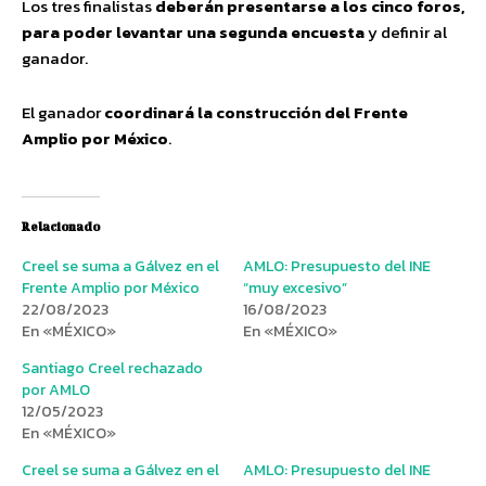
Los tres finalistas
deberán presentarse a los cinco foros,
para poder levantar una segunda encuesta
y definir al
ganador.
El ganador
coordinará la construcción del Frente
Amplio por México
.
Relacionado
Creel se suma a Gálvez en el
AMLO: Presupuesto del INE
Frente Amplio por México
“muy excesivo”
22/08/2023
16/08/2023
En «MÉXICO»
En «MÉXICO»
Santiago Creel rechazado
por AMLO
12/05/2023
En «MÉXICO»
Creel se suma a Gálvez en el
AMLO: Presupuesto del INE