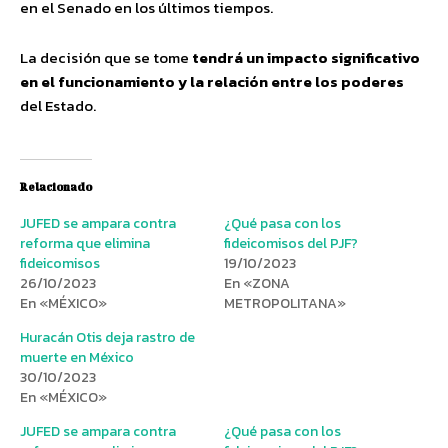
en el Senado en los últimos tiempos.
La decisión que se tome
tendrá un impacto significativo
en el funcionamiento y la relación entre los poderes
del Estado.
Relacionado
JUFED se ampara contra
¿Qué pasa con los
reforma que elimina
fideicomisos del PJF?
fideicomisos
19/10/2023
26/10/2023
En «ZONA
En «MÉXICO»
METROPOLITANA»
Huracán Otis deja rastro de
muerte en México
30/10/2023
En «MÉXICO»
JUFED se ampara contra
¿Qué pasa con los