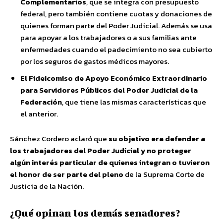
Complementarios
, que se integra con presupuesto
federal, pero también contiene cuotas y donaciones de
quienes forman parte del Poder Judicial. Además se usa
para apoyar a los trabajadores o a sus familias ante
enfermedades cuando el padecimiento no sea cubierto
por los seguros de gastos médicos mayores.
El Fideicomiso de Apoyo Económico Extraordinario
para Servidores Públicos del Poder Judicial de la
Federación
, que tiene las mismas características que
el anterior.
Sánchez Cordero aclaró que
su objetivo era defender a
los trabajadores del Poder Judicial y no proteger
algún interés particular de quienes integran o tuvieron
el honor de ser parte del pleno
de la Suprema Corte de
Justicia de la Nación.
¿Qué opinan los demás senadores?