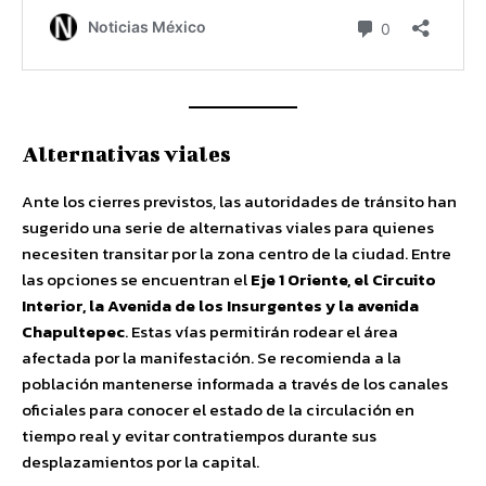
Alternativas viales
Ante los cierres previstos, las autoridades de tránsito han
sugerido una serie de alternativas viales para quienes
necesiten transitar por la zona centro de la ciudad. Entre
las opciones se encuentran el
Eje 1 Oriente, el Circuito
Interior, la Avenida de los Insurgentes y la avenida
Chapultepec
. Estas vías permitirán rodear el área
afectada por la manifestación. Se recomienda a la
población mantenerse informada a través de los canales
oficiales para conocer el estado de la circulación en
tiempo real y evitar contratiempos durante sus
desplazamientos por la capital.