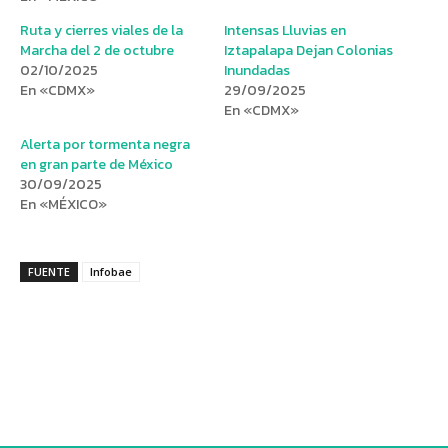
Ruta y cierres viales de la
Intensas Lluvias en
Marcha del 2 de octubre
Iztapalapa Dejan Colonias
02/10/2025
Inundadas
En «CDMX»
29/09/2025
En «CDMX»
Alerta por tormenta negra
en gran parte de México
30/09/2025
En «MÉXICO»
FUENTE
Infobae