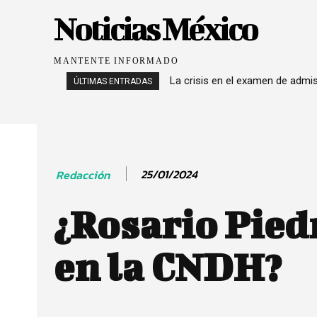
Noticias México
MANTENTE INFORMADO
La crisis en el examen de admi
ÚLTIMAS ENTRADAS
25/01/2024
Redacción
¿Rosario Pied
en la CNDH?