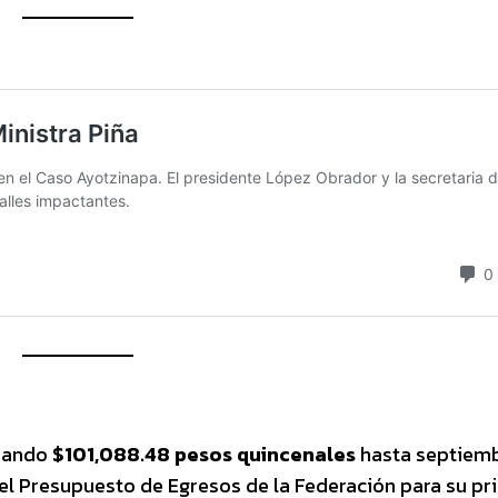
anando
$101,088.48 pesos quincenales
hasta septiem
el Presupuesto de Egresos de la Federación para su pr