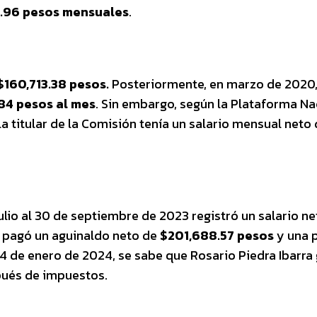
6.96 pesos mensuales
.
$160,713.38 pesos.
Posteriormente, en marzo de 2020,
84 pesos al mes
. Sin embargo, según la Plataforma Na
la titular de la Comisión tenía un salario mensual neto
julio al 30 de septiembre de 2023 registró un salario ne
e pagó un aguinaldo neto de
$201,688.57 pesos
y una 
4 de enero de 2024, se sabe que Rosario Piedra Ibarra
pués de impuestos.