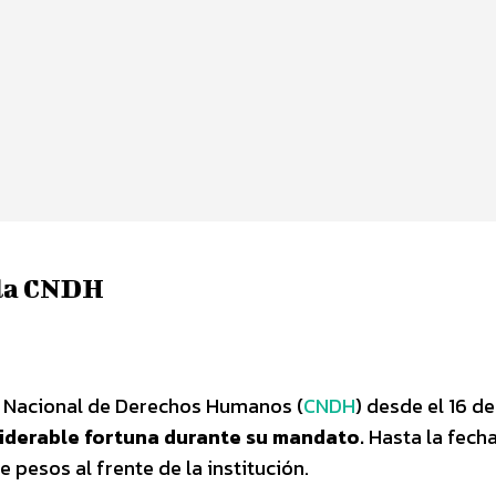
 la CNDH
ón Nacional de Derechos Humanos (
CNDH
) desde el 16 de
derable fortuna durante su mandato.
Hasta la fecha
pesos al frente de la institución.