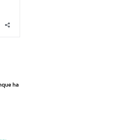
nque ha