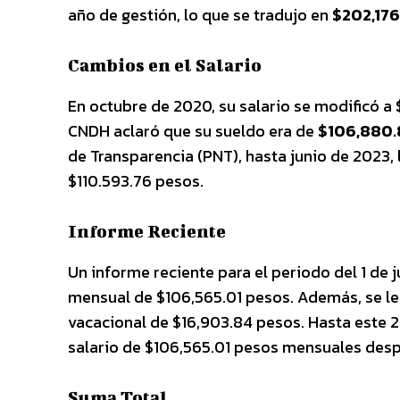
año de gestión, lo que se tradujo en
$202,17
Cambios en el Salario
En octubre de 2020, su salario se modificó a
CNDH aclaró que su sueldo era de
$106,880.
de Transparencia (PNT), hasta junio de 2023, 
$110.593.76 pesos.
Informe Reciente
Un informe reciente para el periodo del 1 de 
mensual de $106,565.01 pesos. Además, se l
vacacional de $16,903.84 pesos. Hasta este 2
salario de $106,565.01 pesos mensuales des
Suma Total