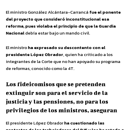
El ministro González Alcántara-Carrancá
fue el ponente
del proyecto que consideró inconstitucional esa
reforma, pues violaba el principio de que la Guardia
Nacional
debía estar bajo un mando civil.
El ministro
ha expresado su descontento con el
presidente López Obrador
, quien ha criticado a los
integrantes de la Corte que no han apoyado su programa
de reformas, conocido como la 4T.
Los fideicomisos que se pretenden
extinguir son para el servicio de la
justicia y las pensiones, no para los
privilegios de los ministros, aseguran
El presidente López Obrador
ha cuestionado las
protestas de los trabajadores del PJF y los ha retado a