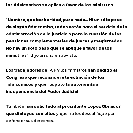
los fideicomisos se aplica a favor de los ministros
.
“
Nombre, qué barbaridad, para nada… Ni un sólo peso
de ningún fideicomiso, todos están para el servicio de la
administración de la justicia o para la cuestión de las
pensiones complementarias de jueces y magistrados.
No hay un solo peso que se aplique a favor de los
ministros
”, dijo en una entrevista.
Los trabajadores del PJF y los ministros
han pedido al
Congreso que reconsidere la extinción de los
fideicomisos y que respete la autonomía e
independencia del Poder Judicial
.
También
han solicitado al presidente López Obrador
que dialogue con ellos
y que no los descalifique por
defender sus derechos.