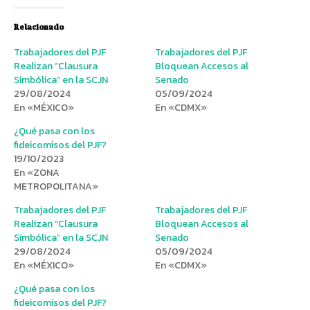
Relacionado
Trabajadores del PJF
Trabajadores del PJF
Realizan “Clausura
Bloquean Accesos al
Simbólica” en la SCJN
Senado
29/08/2024
05/09/2024
En «MÉXICO»
En «CDMX»
¿Qué pasa con los
fideicomisos del PJF?
19/10/2023
En «ZONA
METROPOLITANA»
Trabajadores del PJF
Trabajadores del PJF
Realizan “Clausura
Bloquean Accesos al
Simbólica” en la SCJN
Senado
29/08/2024
05/09/2024
En «MÉXICO»
En «CDMX»
¿Qué pasa con los
fideicomisos del PJF?