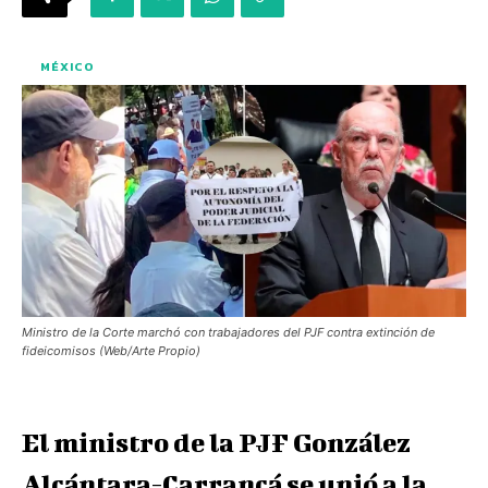
MÉXICO
Ministro de la Corte marchó con trabajadores del PJF contra extinción de
fideicomisos (Web/Arte Propio)
El ministro de la PJF González
Alcántara-Carrancá se unió a la