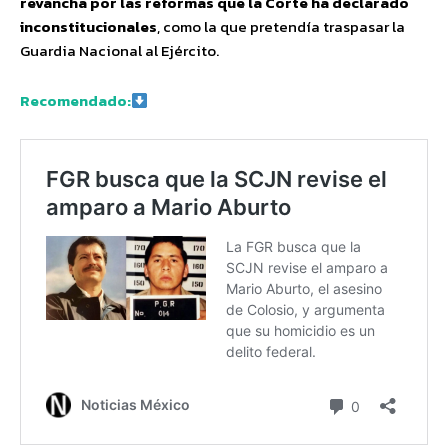
revancha por las reformas que la Corte ha declarado
inconstitucionales
, como la que pretendía traspasar la
Guardia Nacional al Ejército.
Recomendado: