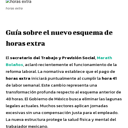
horas extra
Guía sobre el nuevo esquema de
horas extra
El
secretario del Trabajo y Previsión Social
,
Marath
Bolaños
, aclaró recientemente el funcionamiento de la
reforma laboral. La normativa establece que el pago de
horas extra
iniciará puntualmente al cumplir la
hora 41
de labor semanal. Este cambio representa una
transformación profunda respecto al esquema anterior de
48 horas. El Gobierno de México busca eliminar las lagunas
legales actuales. Muchos sectores aplican jornadas
excesivas sin una compensación justa para el empleado.
La nueva estructura protege la salud física y mental del
trabajador mexicano.