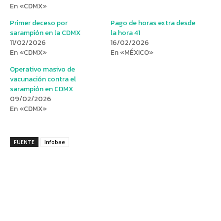
En «CDMX»
Primer deceso por
Pago de horas extra desde
sarampión en la CDMX
la hora 41
11/02/2026
16/02/2026
En «CDMX»
En «MÉXICO»
Operativo masivo de
vacunación contra el
sarampión en CDMX
09/02/2026
En «CDMX»
FUENTE
Infobae