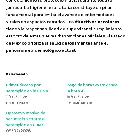
correctamente su protección facial durante toda la
jornada. La higiene respiratoria constituye un pilar
fundamental para evitar el avance de enfermedades
virales en espacios cerrados. Los
directivos escolares
tienen la responsabilidad de supervisar el cumplimiento
estricto de estas nuevas disposiciones oficiales. El Estado
de México prioriza la salud de los infantes ante el
panorama epidemiológico actual.
Relacionado
Primer deceso por
Pago de horas extra desde
sarampión en la CDMX
la hora 41
11/02/2026
16/02/2026
En «CDMX»
En «MÉXICO»
Operativo masivo de
vacunación contra el
sarampión en CDMX
09/02/2026