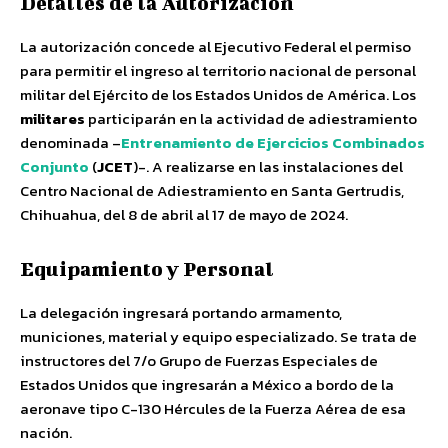
Detalles de la Autorización
La autorización concede al Ejecutivo Federal el permiso
para permitir el ingreso al territorio nacional de personal
militar del Ejército de los Estados Unidos de América. Los
militares
participarán en la actividad de adiestramiento
denominada –
Entrenamiento de Ejercicios Combinados
Conjunto
(
JCET
)-. A realizarse en las instalaciones del
Centro Nacional de Adiestramiento en Santa Gertrudis,
Chihuahua, del 8 de abril al 17 de mayo de 2024.
Equipamiento y Personal
La delegación ingresará portando armamento,
municiones, material y equipo especializado. Se trata de
instructores del 7/o Grupo de Fuerzas Especiales de
Estados Unidos que ingresarán a México a bordo de la
aeronave tipo C-130 Hércules de la Fuerza Aérea de esa
nación.