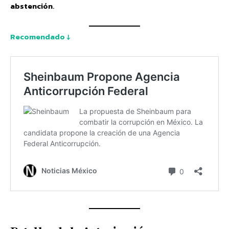
abstención
.
Recomendado ↓