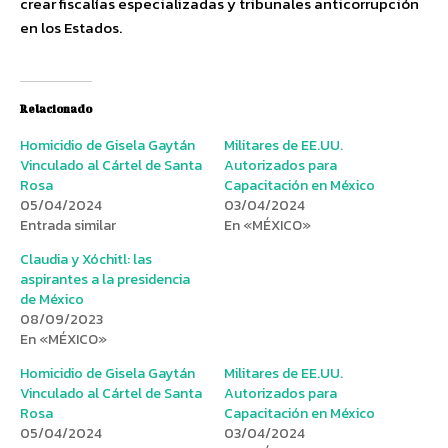
crear fiscalías especializadas y tribunales anticorrupción
en los Estados.
Relacionado
Homicidio de Gisela Gaytán
Militares de EE.UU.
Vinculado al Cártel de Santa
Autorizados para
Rosa
Capacitación en México
05/04/2024
03/04/2024
Entrada similar
En «MÉXICO»
Claudia y Xóchitl: las
aspirantes a la presidencia
de México
08/09/2023
En «MÉXICO»
Homicidio de Gisela Gaytán
Militares de EE.UU.
Vinculado al Cártel de Santa
Autorizados para
Rosa
Capacitación en México
05/04/2024
03/04/2024