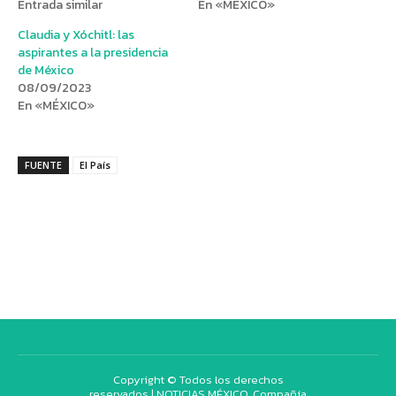
Entrada similar
En «MÉXICO»
Claudia y Xóchitl: las
aspirantes a la presidencia
de México
08/09/2023
En «MÉXICO»
FUENTE
El País
Copyright © Todos los derechos
reservados | NOTICIAS MÉXICO, Compañía