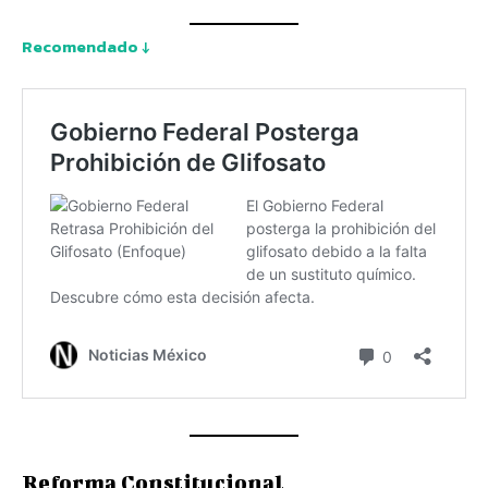
Recomendado ↓
Reforma Constitucional