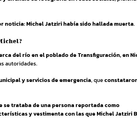
or noticia: Michel Jatziri había sido hallada muerta
.
Michel?
rca del río en el poblado de Transfiguración, en Ni
as autoridades.
unicipal y servicios de emergencia
, que
constataron
ue se trataba de una persona reportada como
terísticas y vestimenta con las que Michel Jatziri 