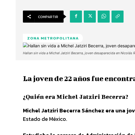
COMPARTIR
ZONA METROPOLITANA
Hallan sin vida a Michel Jatziri Becerra, joven desaparecida en Nicolá
La joven de 22 años fue encontr
¿Quién era Michel Jatziri Becerra?
Michel Jatziri Becerra Sánchez era una jo
Estado de México.