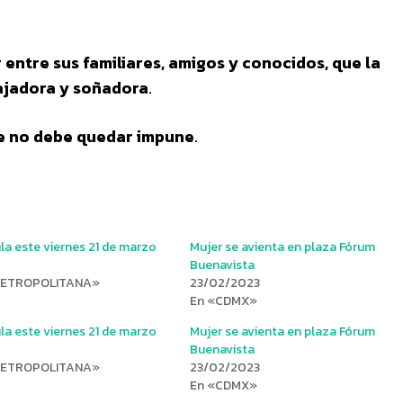
entre sus familiares, amigos y conocidos, que la
ajadora y soñadora
.
ue no debe quedar impune
.
la este viernes 21 de marzo
Mujer se avienta en plaza Fórum
Buenavista
METROPOLITANA»
23/02/2023
En «CDMX»
la este viernes 21 de marzo
Mujer se avienta en plaza Fórum
Buenavista
METROPOLITANA»
23/02/2023
En «CDMX»