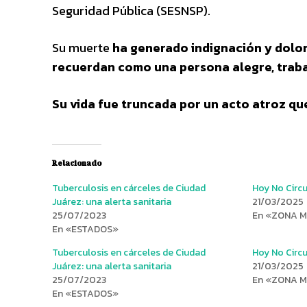
Seguridad Pública (SESNSP).
Su muerte
ha generado indignación y dolor 
recuerdan como una persona alegre, trab
Su vida fue truncada por un acto atroz q
Relacionado
Tuberculosis en cárceles de Ciudad
Hoy No Circu
Juárez: una alerta sanitaria
21/03/2025
25/07/2023
En «ZONA 
En «ESTADOS»
Tuberculosis en cárceles de Ciudad
Hoy No Circu
Juárez: una alerta sanitaria
21/03/2025
25/07/2023
En «ZONA 
En «ESTADOS»