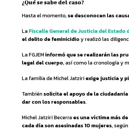
¿Qué se sabe del caso?
Hasta el momento,
se desconocen las causas
La
Fiscalía General de Justicia del Estado
el delito de feminicidio
y realizó las diligen
La FGJEM
informó que se realizarán las pr
legal del cuerpo
, así como la cronología y 
La familia de Michel Jatziri
exige justicia y 
También
solicita el apoyo de la ciudadaní
dar con los responsables
.
Michel Jatziri Becerra
es una víctima más de 
cada día son asesinadas 10 mujeres
, según