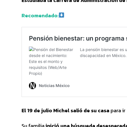
Estudiaba la carrera de Administración d
Recomendado:
El 19 de julio Michel salió de su casa
para ir
Su familia
inició una búsqueda desesperada 