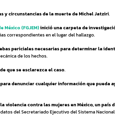
 y circunstancias de la muerte de Michel Jatziri
.
 de México (FGJEM)
inició una carpeta de investigaci
cias correspondientes en el lugar del hallazgo.
uebas periciales necesarias para determinar la iden
mecánica de los hechos.
pide que se esclarezca el caso
.
a para denunciar cualquier información que pueda a
la violencia contra las mujeres en México, un país
 datos del Secretariado Ejecutivo del Sistema Nacional