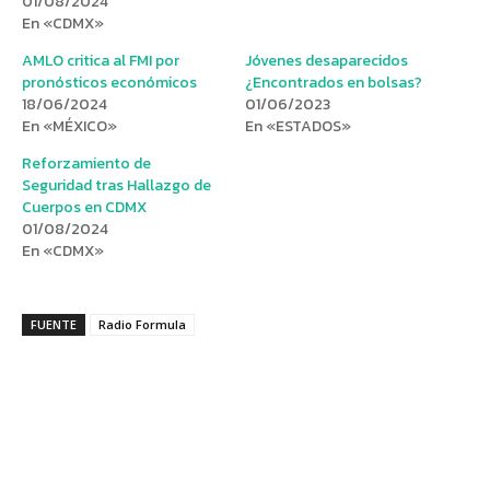
01/08/2024
En «CDMX»
AMLO critica al FMI por
Jóvenes desaparecidos
pronósticos económicos
¿Encontrados en bolsas?
18/06/2024
01/06/2023
En «MÉXICO»
En «ESTADOS»
Reforzamiento de
Seguridad tras Hallazgo de
Cuerpos en CDMX
01/08/2024
En «CDMX»
FUENTE
Radio Formula