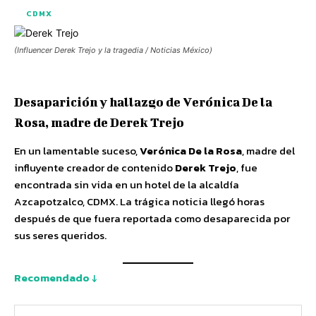
CDMX
(Influencer Derek Trejo y la tragedia / Noticias México)
Desaparición y hallazgo de Verónica De la
Rosa, madre de Derek Trejo
En un lamentable suceso,
Verónica De la Rosa
, madre del
influyente creador de contenido
Derek Trejo
, fue
encontrada sin vida en un hotel de la alcaldía
Azcapotzalco, CDMX. La trágica noticia llegó horas
después de que fuera reportada como desaparecida por
sus seres queridos.
Recomendado ↓