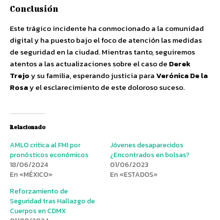
Conclusión
Este trágico incidente ha conmocionado a la comunidad
digital y ha puesto bajo el foco de atención las medidas
de seguridad en la ciudad. Mientras tanto, seguiremos
atentos a las actualizaciones sobre el caso de
Derek
Trejo
y su familia, esperando justicia para
Verónica De la
Rosa
y el esclarecimiento de este doloroso suceso.
Relacionado
AMLO critica al FMI por
Jóvenes desaparecidos
pronósticos económicos
¿Encontrados en bolsas?
18/06/2024
01/06/2023
En «MÉXICO»
En «ESTADOS»
Reforzamiento de
Seguridad tras Hallazgo de
Cuerpos en CDMX