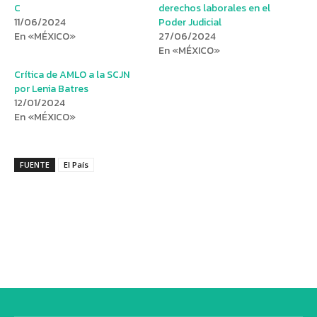
C
derechos laborales en el
11/06/2024
Poder Judicial
En «MÉXICO»
27/06/2024
En «MÉXICO»
Crítica de AMLO a la SCJN
por Lenia Batres
12/01/2024
En «MÉXICO»
FUENTE
El País