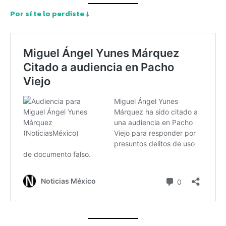
Por sí te lo perdiste ↓