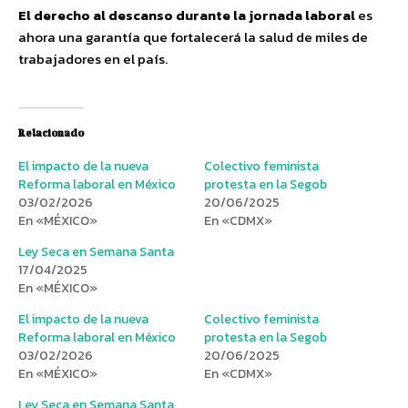
El derecho al descanso durante la jornada laboral
es
ahora una garantía que fortalecerá la salud de miles de
trabajadores en el país.
Relacionado
El impacto de la nueva
Colectivo feminista
Reforma laboral en México
protesta en la Segob
03/02/2026
20/06/2025
En «MÉXICO»
En «CDMX»
Ley Seca en Semana Santa
17/04/2025
En «MÉXICO»
El impacto de la nueva
Colectivo feminista
Reforma laboral en México
protesta en la Segob
03/02/2026
20/06/2025
En «MÉXICO»
En «CDMX»
Ley Seca en Semana Santa