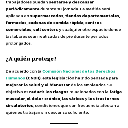
trabajadores puedan
sentarse y descansar
periódicamente
durante su jornada. La medida será
aplicada en
supermercados, tiendas departamentales,
farmacias, cadenas de comida rápida, centros
comerciales, call centers
y cualquier otro espacio donde
las labores sean realizadas de pie durante periodos
prolongados.
¿A quién protege?
De acuerdo con la
Comisión Nacional de los Derechos
Humanos
(CNDH)
, esta legislación ha sido pensada para
mejorar la salud y el bienestar
de los empleados. Su
objetivo es
reducir los riesgos
relacionados con la
fatiga
muscular, el dolor crónico, las várices
y
los trastornos
circulatorios
, condiciones que con frecuencia afectan a
quienes trabajan sin descanso suficiente.