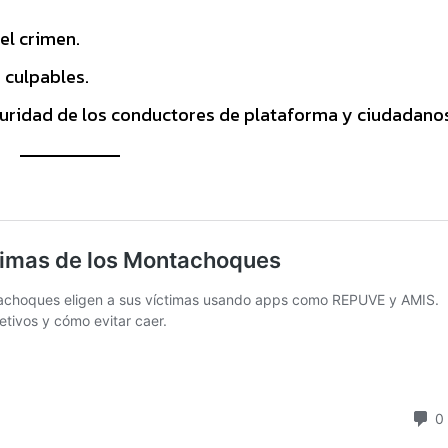
el crimen.
r culpables.
guridad de los conductores de plataforma y ciudadano