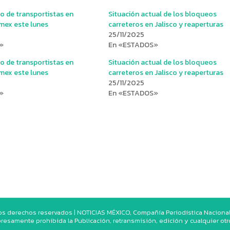
 de transportistas en
Situación actual de los bloqueos
ex este lunes
carreteros en Jalisco y reaperturas
25/11/2025
»
En «ESTADOS»
 de transportistas en
Situación actual de los bloqueos
ex este lunes
carreteros en Jalisco y reaperturas
25/11/2025
»
En «ESTADOS»
os derechos reservados | NOTICIAS MÉXICO, Compañía Periodística Nacional. 
resamente prohibida la Publicación, retransmisión, edición y cualquier ot