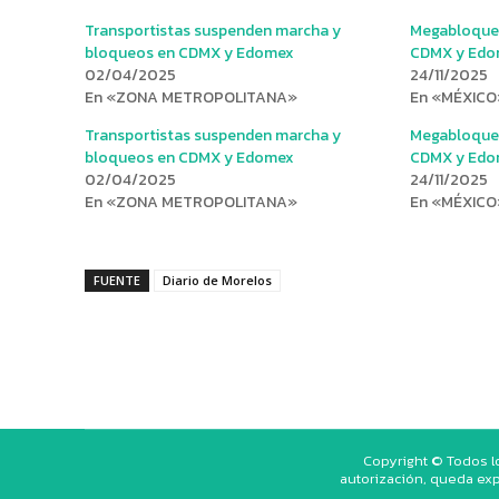
Transportistas suspenden marcha y
Megabloqueo
bloqueos en CDMX y Edomex
CDMX y Edom
02/04/2025
24/11/2025
En «ZONA METROPOLITANA»
En «MÉXICO
Transportistas suspenden marcha y
Megabloqueo
bloqueos en CDMX y Edomex
CDMX y Edom
02/04/2025
24/11/2025
En «ZONA METROPOLITANA»
En «MÉXICO
FUENTE
Diario de Morelos
Copyright © Todos l
autorización, queda exp