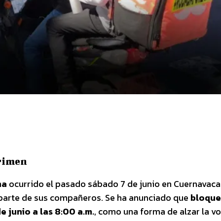
crimen
ma
ocurrido el pasado sábado 7 de junio en Cuernavaca
parte de sus compañeros. Se ha anunciado que
bloqu
e junio a las 8:00 a.m.
, como una forma de alzar la v