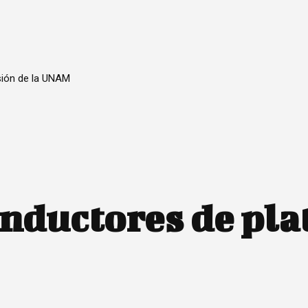
sión de la UNAM
onductores de pl