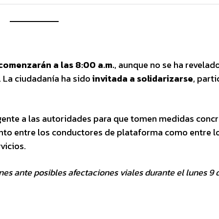
 comenzarán a las 8:00 a.m.
, aunque no se ha revelad
. La ciudadanía ha sido
invitada a solidarizarse
, part
gente a las autoridades para que tomen medidas concr
nto entre los conductores de plataforma como entre l
vicios.
s ante posibles afectaciones viales durante el lunes 9 d