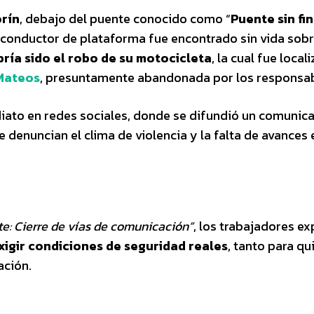
orín
, debajo del puente conocido como “
Puente sin fin
 conductor de plataforma fue encontrado sin vida sobr
bría sido el robo de su motocicleta
, la cual fue local
Mateos
, presuntamente abandonada por los responsab
ato en redes sociales, donde se difundió un comunic
 denuncian el clima de violencia y la falta de avances 
: Cierre de vías de comunicación”
, los trabajadores ex
xigir condiciones de seguridad reales
, tanto para qu
ación.