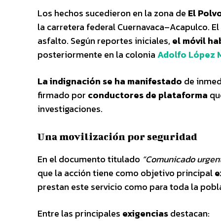
Los hechos sucedieron en la zona de
El Polv
la carretera federal Cuernavaca–Acapulco. El
asfalto. Según reportes iniciales,
el móvil ha
posteriormente en la colonia
Adolfo López 
La indignación se ha manifestado
de inmedi
firmado por
conductores de plataforma
que
investigaciones.
Una movilización por seguridad
En el documento titulado
“Comunicado urgente
que la acción tiene como objetivo principal
e
prestan este servicio como para toda la pobl
Entre las principales
exigencias
destacan: