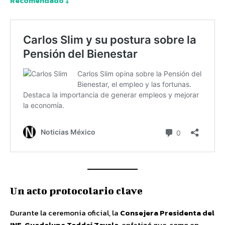
Recomendado ↓
Un acto protocolario clave
Durante la ceremonia oficial, la
Consejera Presidenta del
INE, Guadalupe Taddei Zavala
, enfatizó que, como en