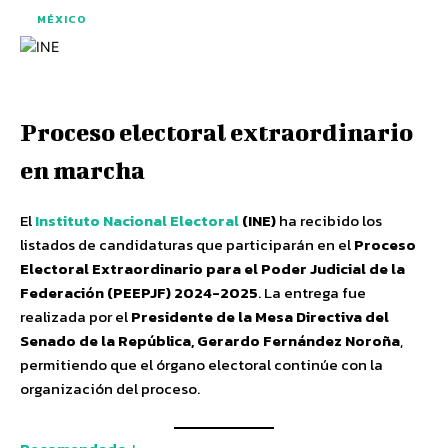
MÉXICO
Proceso electoral extraordinario
en marcha
El
Instituto Nacional Electoral
(INE)
ha recibido los
listados de candidaturas que participarán en el
Proceso
Electoral Extraordinario para el Poder Judicial de la
Federación (PEEPJF) 2024-2025
. La entrega fue
realizada por el
Presidente de la Mesa Directiva del
Senado de la República, Gerardo Fernández Noroña
,
permitiendo que el órgano electoral continúe con la
organización del proceso.