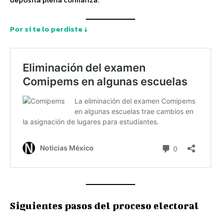
Por sí te lo perdiste ↓
Siguientes pasos del proceso electoral