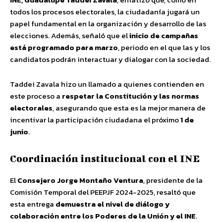
todos los procesos electorales, la ciudadanía jugará un
papel fundamental en la organización y desarrollo de las
elecciones. Además, señaló que el
inicio de campañas
está programado para marzo
, periodo en el que las y los
candidatos podrán interactuar y dialogar con la sociedad.
Taddei Zavala hizo un llamado a quienes contienden en
este proceso a
respetar la Constitución y las normas
electorales
, asegurando que esta es la mejor manera de
incentivar la participación ciudadana el próximo
1 de
junio
.
Coordinación institucional con el INE
El
Consejero Jorge Montaño Ventura
, presidente de la
Comisión Temporal del PEEPJF 2024-2025, resaltó que
esta entrega
demuestra el nivel de diálogo y
colaboración entre los Poderes de la Unión y el INE
.