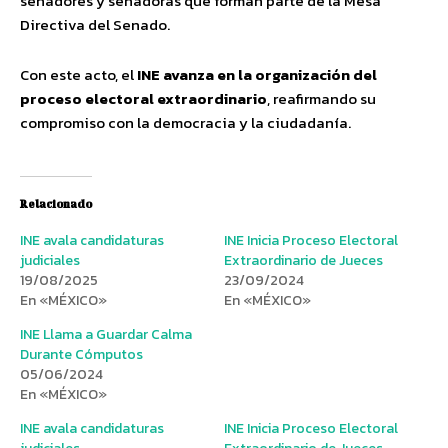
senadores y senadoras que forman parte de la Mesa
Directiva del Senado.
Con este acto, el
INE avanza en la organización del
proceso electoral extraordinario
, reafirmando su
compromiso con la democracia y la ciudadanía.
Relacionado
INE avala candidaturas
INE Inicia Proceso Electoral
judiciales
Extraordinario de Jueces
19/08/2025
23/09/2024
En «MÉXICO»
En «MÉXICO»
INE Llama a Guardar Calma
Durante Cómputos
05/06/2024
En «MÉXICO»
INE avala candidaturas
INE Inicia Proceso Electoral