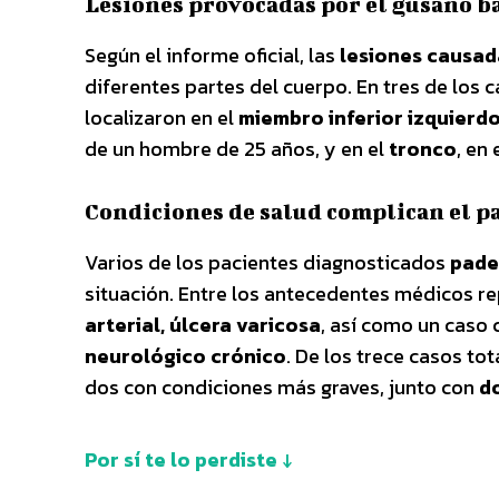
Lesiones provocadas por el gusano 
Según el informe oficial, las
lesiones causad
diferentes partes del cuerpo. En tres de lo
localizaron en el
miembro inferior izquierd
de un hombre de 25 años, y en el
tronco
, en
Condiciones de salud complican el 
Varios de los pacientes diagnosticados
pade
situación. Entre los antecedentes médicos r
arterial, úlcera varicosa
, así como un caso
neurológico crónico
. De los trece casos tot
dos con condiciones más graves, junto con
d
Por sí te lo perdiste ↓