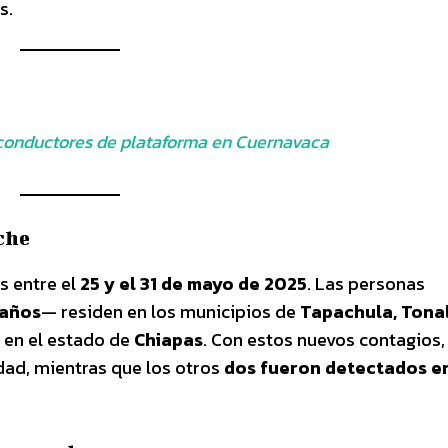
s.
 conductores de plataforma en Cuernavaca
che
s entre el
25 y el 31 de mayo de 2025
. Las personas
 años
— residen en los municipios de
Tapachula, Tonal
s en el estado de
Chiapas
. Con estos nuevos contagios
dad, mientras que los otros
dos fueron detectados e