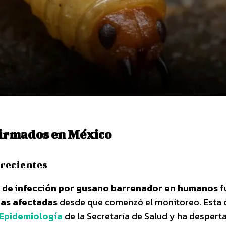
firmados en México
recientes
 de infección por gusano barrenador en humanos
f
nas afectadas
desde que comenzó el monitoreo. Esta c
 Epidemiología
de la Secretaría de Salud y ha despert