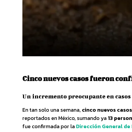
Cinco nuevos casos fueron con
Un incremento preocupante en casos 
En tan solo una semana,
cinco nuevos casos
reportados en México, sumando ya
13 perso
fue confirmada por la
Dirección General de