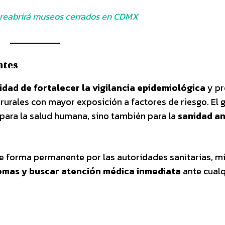
reabrirá museos cerrados en CDMX
ntes
idad de fortalecer la vigilancia epidemiológica
y p
rurales con mayor exposición a factores de riesgo. El
ara la salud humana, sino también para la
sanidad an
e forma permanente por las autoridades sanitarias, m
omas y buscar atención médica inmediata
ante cualq