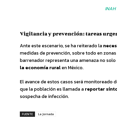
INAH 
Vigilancia y prevención: tareas urge
Ante este escenario, se ha reiterado la
neces
medidas de prevención, sobre todo en zonas 
barrenador representa una amenaza no solo p
la economía rural
en México.
El avance de estos casos será monitoreado d
que la población es llamada a
reportar sínt
sospecha de infección.
FUENTE
La Jornada