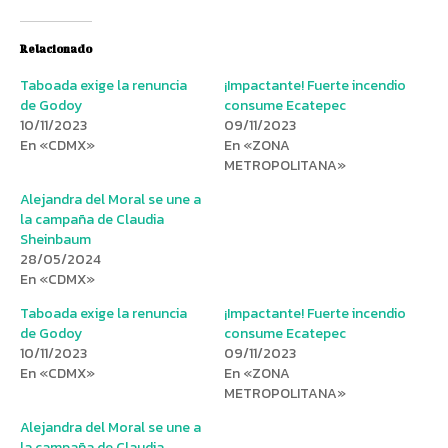
Relacionado
Taboada exige la renuncia
¡Impactante! Fuerte incendio
de Godoy
consume Ecatepec
10/11/2023
09/11/2023
En «CDMX»
En «ZONA
METROPOLITANA»
Alejandra del Moral se une a
la campaña de Claudia
Sheinbaum
28/05/2024
En «CDMX»
Taboada exige la renuncia
¡Impactante! Fuerte incendio
de Godoy
consume Ecatepec
10/11/2023
09/11/2023
En «CDMX»
En «ZONA
METROPOLITANA»
Alejandra del Moral se une a
la campaña de Claudia