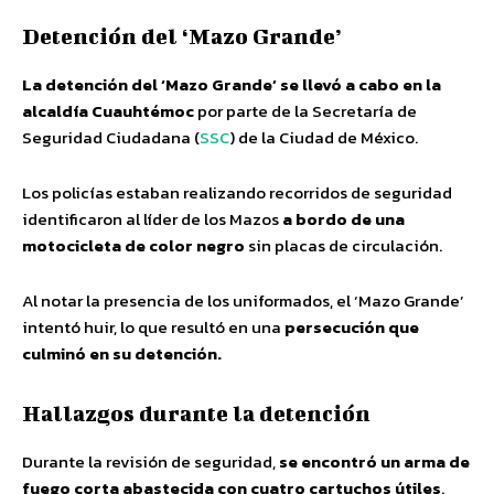
Detención del ‘Mazo Grande’
La detención del ‘Mazo Grande’ se llevó a cabo en la
alcaldía Cuauhtémoc
por parte de la Secretaría de
Seguridad Ciudadana (
SSC
) de la Ciudad de México.
Los policías estaban realizando recorridos de seguridad
identificaron al líder de los Mazos
a bordo de una
motocicleta de color negro
sin placas de circulación.
Al notar la presencia de los uniformados, el ‘Mazo Grande’
intentó huir, lo que resultó en una
persecución que
culminó en su detención.
Hallazgos durante la detención
Durante la revisión de seguridad,
se encontró un arma de
fuego corta abastecida con cuatro cartuchos útiles
.