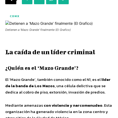
CDMX
Detienen a ‘Mazo Grande’ finalmente (El Grafico)
La caída de un líder criminal
¿Quién es el ‘Mazo Grande’?
El ‘Mazo Grande’, también conocido como el N1, es el
líder
de la banda de Los Mazos
, una célula delictiva que se
dedica al cobro de piso, extorsión, invasión de predios.
Mediante amenazas
con violencia y narcomenudeo
. Esta
organización ha generado violencia en la zona centro y
otros sitios de la Ciudad de México.