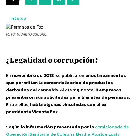
MÉXICO
FOTO: (CUARTO OSCURO)
¿Legalidad o corrupción?
En
noviembre de 2018
, se publicaron
unos lineamientos
que permitían la comercialización de productos
derivados del cannabis
. Al día siguiente,
11 empresas
presentaron sus solicitudes para tramites de permisos
.
Entre ellas,
había algunas vinculadas con el ex
presidente Vicente Fox
.
Según
la información presentada por
la
comisionada de
Operación Sanitaria de Cofepris, Bertha Alcalde Luján
,