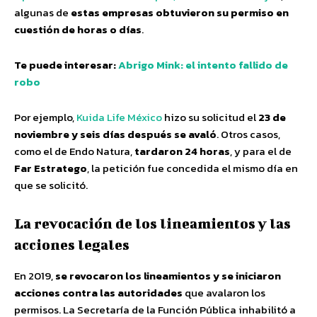
algunas de
estas empresas obtuvieron su permiso en
cuestión de horas o días
.
Te puede interesar:
Abrigo Mink: el intento fallido de
robo
Por ejemplo,
Kuida Life México
hizo su solicitud el
23 de
noviembre y seis días después se avaló
. Otros casos,
como el de Endo Natura,
tardaron 24 horas
, y para el de
Far Estratego
, la petición fue concedida el mismo día en
que se solicitó.
La revocación de los lineamientos y las
acciones legales
En 2019,
se revocaron los lineamientos y se iniciaron
acciones contra las autoridades
que avalaron los
permisos. La Secretaría de la Función Pública inhabilitó a