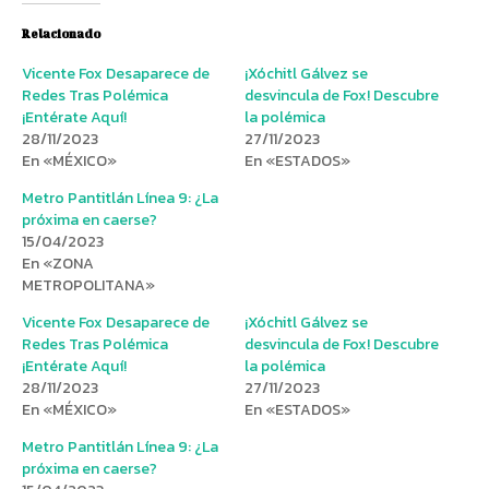
Relacionado
Vicente Fox Desaparece de
¡Xóchitl Gálvez se
Redes Tras Polémica
desvincula de Fox! Descubre
¡Entérate Aquí!
la polémica
28/11/2023
27/11/2023
En «MÉXICO»
En «ESTADOS»
Metro Pantitlán Línea 9: ¿La
próxima en caerse?
15/04/2023
En «ZONA
METROPOLITANA»
Vicente Fox Desaparece de
¡Xóchitl Gálvez se
Redes Tras Polémica
desvincula de Fox! Descubre
¡Entérate Aquí!
la polémica
28/11/2023
27/11/2023
En «MÉXICO»
En «ESTADOS»
Metro Pantitlán Línea 9: ¿La
próxima en caerse?