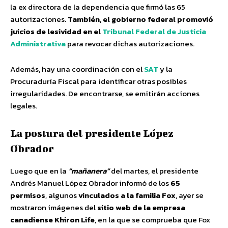
la ex directora de la dependencia que firmó las 65
autorizaciones.
También, el gobierno federal promovió
juicios de lesividad en el
Tribunal Federal de Justicia
Administrativa
para revocar dichas autorizaciones.
Además, hay una coordinación con el
SAT
y la
Procuraduría Fiscal para identificar otras posibles
irregularidades. De encontrarse, se emitirán acciones
legales.
La postura del presidente López
Obrador
Luego que en la
mañanera
del martes, el presidente
Andrés Manuel López Obrador informó de los
65
permisos
, algunos
vinculados a la familia Fox
, ayer se
mostraron imágenes del
sitio web de la empresa
canadiense Khiron Life
, en la que se comprueba que Fox