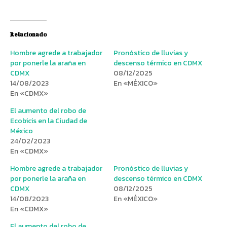
Relacionado
Hombre agrede a trabajador
Pronóstico de lluvias y
por ponerle la araña en
descenso térmico en CDMX
CDMX
08/12/2025
14/08/2023
En «MÉXICO»
En «CDMX»
El aumento del robo de
Ecobicis en la Ciudad de
México
24/02/2023
En «CDMX»
Hombre agrede a trabajador
Pronóstico de lluvias y
por ponerle la araña en
descenso térmico en CDMX
CDMX
08/12/2025
14/08/2023
En «MÉXICO»
En «CDMX»
El aumento del robo de