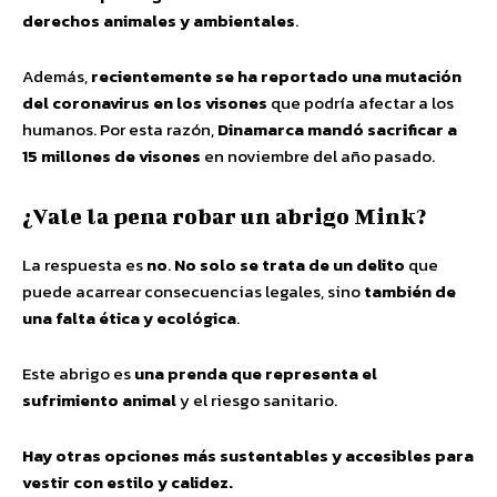
derechos animales y ambientales
.
Además,
recientemente se ha reportado una mutación
del coronavirus en los visones
que podría afectar a los
humanos. Por esta razón,
Dinamarca mandó sacrificar a
15 millones de visones
en noviembre del año pasado.
¿Vale la pena robar un abrigo Mink?
La respuesta es
no
.
No solo se trata de un delito
que
puede acarrear consecuencias legales, sino
también de
una falta ética y ecológica
.
Este abrigo es
una prenda que representa el
sufrimiento animal
y el riesgo sanitario.
Hay otras opciones más sustentables y accesibles para
vestir con estilo y calidez.