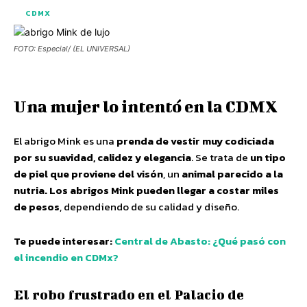
CDMX
FOTO: Especial/ (EL UNIVERSAL)
Una mujer lo intentó en la CDMX
El abrigo Mink es una
prenda de vestir muy codiciada
por su suavidad, calidez y elegancia
. Se trata de
un tipo
de piel que proviene del visón
, un
animal parecido a la
nutria. Los abrigos Mink pueden llegar a costar miles
de pesos
, dependiendo de su calidad y diseño.
Te puede interesar:
Central de Abasto: ¿Qué pasó con
el incendio en CDMx?
El robo frustrado en el Palacio de