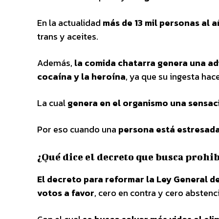
En la actualidad
más de 13 mil personas al 
trans y aceites.
Además,
la comida chatarra genera una adi
cocaína y la heroína
, ya que su ingesta ha
La cual
genera en el organismo una sensaci
Por eso cuando una
persona está estresada
¿Qué dice el decreto que busca prohib
El decreto para reformar la Ley General 
votos a favor
, cero en contra y cero abstenc