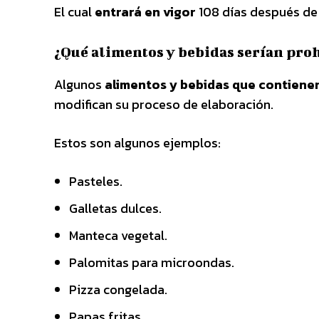
El cual
entrará en vigor
108 días después de 
¿Qué alimentos y bebidas serían proh
Algunos
alimentos y bebidas que contienen
modifican su proceso de elaboración.
Estos son algunos ejemplos:
Pasteles.
Galletas dulces.
Manteca vegetal.
Palomitas para microondas.
Pizza congelada.
Papas fritas.