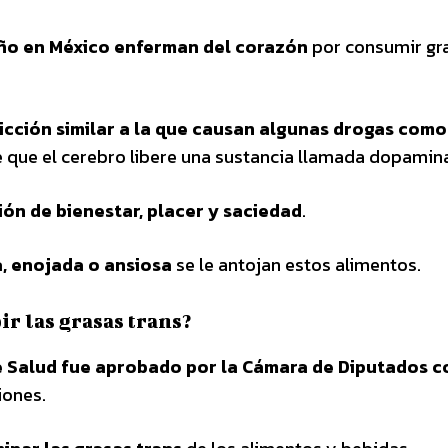
año en México enferman del corazón
por consumir gr
cción similar a la que causan algunas drogas como
ce que el cerebro libere una sustancia llamada dopamin
ón de bienestar, placer y saciedad
.
, enojada o ansiosa
se le antojan estos alimentos.
ir las grasas trans?
de Salud fue aprobado por la Cámara de Diputados c
iones.