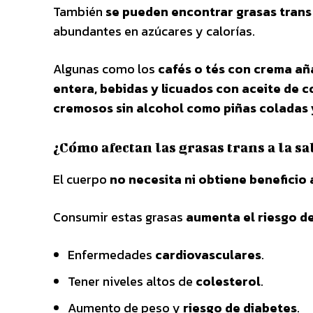
También
se pueden encontrar grasas trans
abundantes en azúcares y calorías.
Algunas como los
cafés o tés con crema añ
entera, bebidas y licuados con aceite de co
cremosos sin alcohol como piñas coladas
¿Cómo afectan las grasas trans a la sa
El cuerpo
no necesita ni obtiene beneficio 
Consumir estas grasas
aumenta el riesgo d
Enfermedades
cardiovasculares
.
Tener niveles altos de
colesterol
.
Aumento de peso y
riesgo de diabetes
.