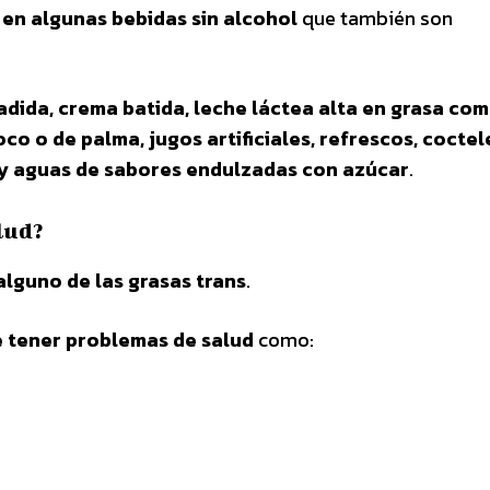
 en algunas bebidas sin alcohol
que también son
adida, crema batida, leche láctea alta en grasa com
co o de palma, jugos artificiales, refrescos, coctel
 y aguas de sabores endulzadas con azúcar
.
lud?
alguno de las grasas trans
.
e tener problemas de salud
como: