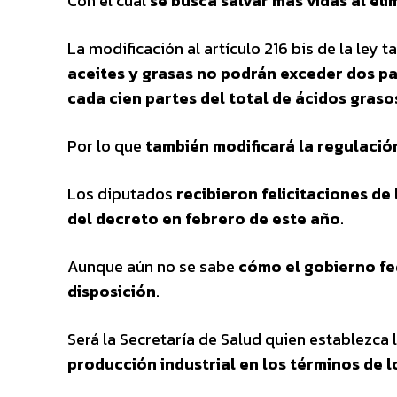
Con el cual
se busca salvar más vidas al eli
La modificación al artículo 216 bis de la ley 
aceites y grasas no podrán exceder dos pa
cada cien partes del total de ácidos graso
Por lo que
también modificará la regulaci
Los diputados
recibieron felicitaciones de
del decreto en febrero de este año
.
Aunque aún no se sabe
cómo el gobierno fed
disposición
.
Será la Secretaría de Salud quien establezca 
producción industrial en los términos de l