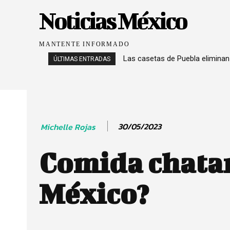
Noticias México
MANTENTE INFORMADO
Las casetas de Puebla eliminan
Solicitud de la empresa ex
ÚLTIMAS ENTRADAS
30/05/2023
Michelle Rojas
Comida chatar
México?