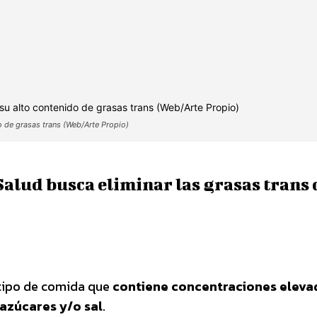
o de grasas trans (Web/Arte Propio)
Salud busca eliminar las grasas trans 
tipo de comida que
contiene concentraciones eleva
 azúcares y/o sal
.