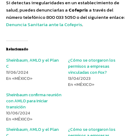
Si detectas irregularidades en un establecimiento de
salud, puedes denunciarlas a
Cofepris
a través del
número telefónico 800 033 5050 o del siguiente enlace:
Denuncia Sanitaria ante la Cofepris
.
Relacionado
Sheinbaum, AMLO y el Plan
¿Cómo se otorgaron los
C
permisos a empresas
11/06/2024
vinculadas con Fox?
En «MÉXICO»
13/04/2023
En «MÉXICO»
Sheinbaum confirma reunión
con AMLO para iniciar
transición
10/06/2024
En «MÉXICO»
Sheinbaum, AMLO y el Plan
¿Cómo se otorgaron los
C
permisos a empresas