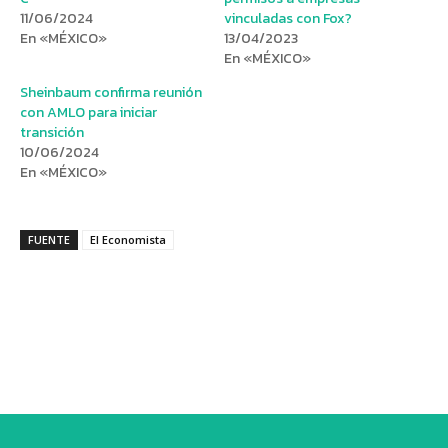
11/06/2024
vinculadas con Fox?
En «MÉXICO»
13/04/2023
En «MÉXICO»
Sheinbaum confirma reunión
con AMLO para iniciar
transición
10/06/2024
En «MÉXICO»
FUENTE
El Economista