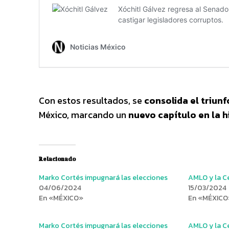
Con estos resultados, se
consolida el triunf
México, marcando un
nuevo capítulo en la hi
Relacionado
Marko Cortés impugnará las elecciones
AMLO y la Ce
04/06/2024
15/03/2024
En «MÉXICO»
En «MÉXICO
Marko Cortés impugnará las elecciones
AMLO y la Ce