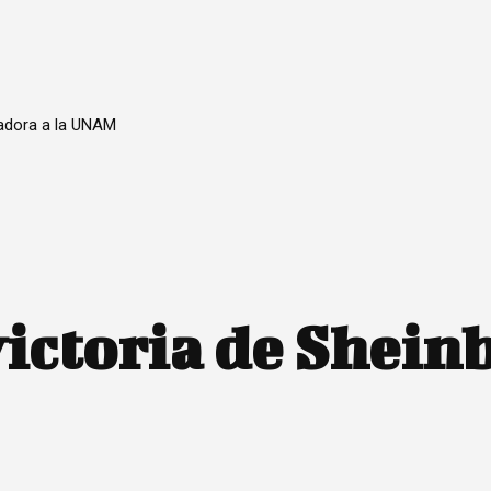
nadora a la UNAM
 victoria de Shei