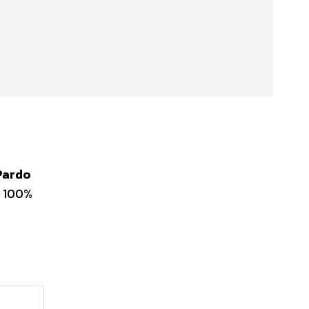
Pardo
l 100%