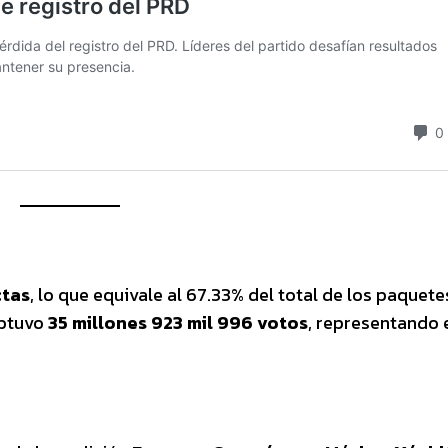
ctas
, lo que equivale al 67.33% del total de los paquete
btuvo
35 millones 923 mil 996 votos
, representando 