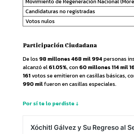
Movimiento de Regeneración Nacional (Mor
Candidaturas no registradas
Votos nulos
Participación Ciudadana
De los
98 millones 468 mil 994
personas ins
alcanzó el
61.05%
, con
60 millones 114 mil 1
161
votos se emitieron en casillas básicas, co
990 mil
fueron en casillas especiales.
Por sí te lo perdiste ↓