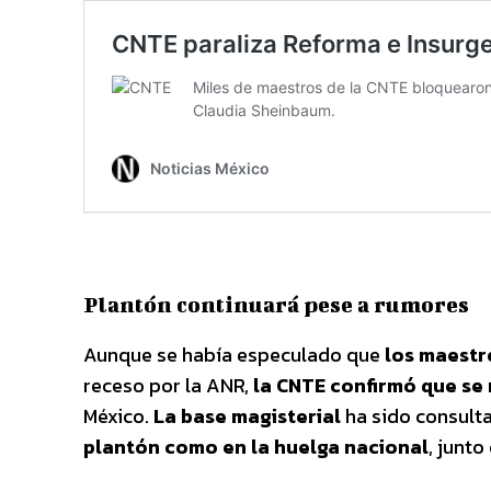
Plantón continuará pese a rumores
Aunque se había especulado que
los maest
receso por la ANR,
la CNTE confirmó que se
México.
La base magisterial
ha sido consulta
plantón como en la huelga nacional
, junt