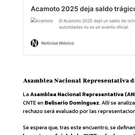
Asamblea Nacional Representativa d
La
Asamblea Nacional Representativa (AN
CNTE en
Belisario Domínguez
. Allí se analiz
rechazo será evaluado por las representacion
Se espera que, tras este encuentro, se defina