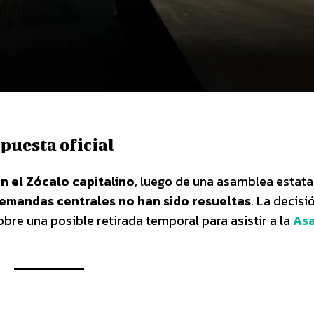
puesta oficial
n el Zócalo capitalino
, luego de una asamblea estat
demandas centrales no han sido resueltas
. La decisi
bre una posible retirada temporal para asistir a la
As