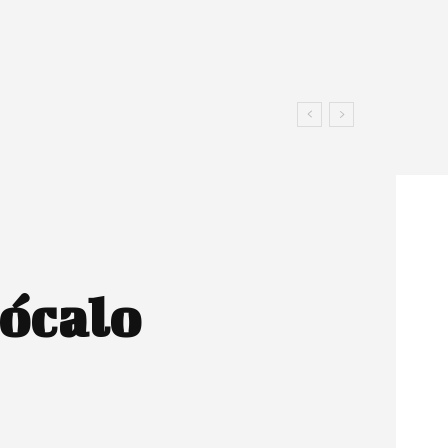
ócalo