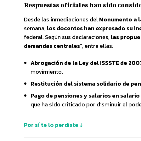
Respuestas oficiales han sido consid
Desde las inmediaciones del
Monumento a l
semana,
los docentes han expresado su i
federal. Según sus declaraciones,
las propue
demandas centrales”
, entre ellas:
Abrogación de la Ley del ISSSTE de 200
movimiento.
Restitución del sistema solidario de pe
Pago de pensiones y salarios en salari
que ha sido criticado por disminuir el pode
Por sí te lo perdiste ↓