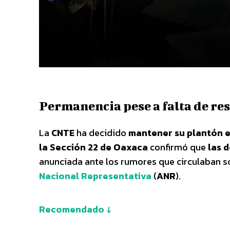
Permanencia pese a falta de res
La
CNTE
ha decidido
mantener su plantón e
la Sección 22 de Oaxaca
confirmó que
las 
anunciada ante los rumores que circulaban so
Nacional Representativa
(
ANR
).
Recomendado ↓