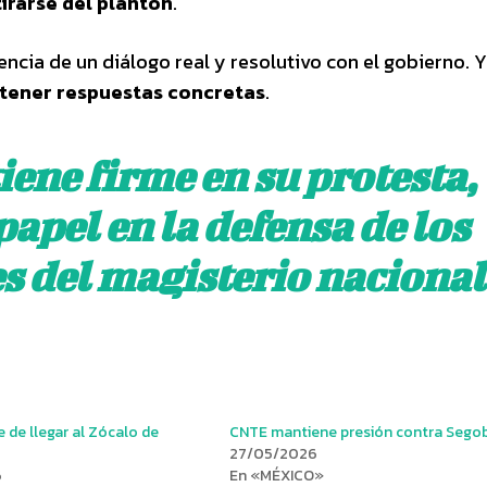
tirarse del plantón
.
ncia de un diálogo real y resolutivo con el gobierno. Y
tener respuestas concretas
.
ene firme en su protesta,
apel en la defensa de los
s del magisterio nacional
 de llegar al Zócalo de
CNTE mantiene presión contra Sego
27/05/2026
6
En «MÉXICO»