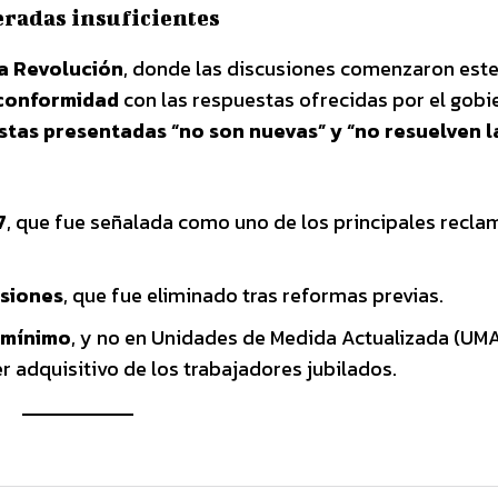
eradas insuficientes
a Revolución
, donde las discusiones comenzaron este 
nconformidad
con las respuestas ofrecidas por el gobi
stas presentadas “no son nuevas” y “no resuelven l
7
, que fue señalada como uno de los principales recla
nsiones
, que fue eliminado tras reformas previas.
o mínimo
, y no en Unidades de Medida Actualizada (UMA
r adquisitivo de los trabajadores jubilados.