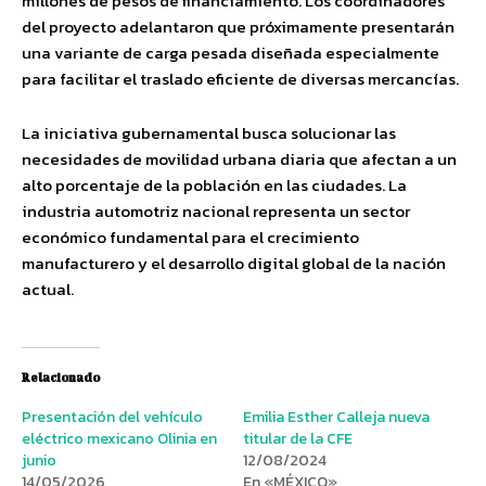
millones de pesos de financiamiento. Los coordinadores
del proyecto adelantaron que próximamente presentarán
una variante de carga pesada diseñada especialmente
para facilitar el traslado eficiente de diversas mercancías.
La iniciativa gubernamental busca solucionar las
necesidades de movilidad urbana diaria que afectan a un
alto porcentaje de la población en las ciudades. La
industria automotriz nacional representa un sector
económico fundamental para el crecimiento
manufacturero y el desarrollo digital global de la nación
actual.
Relacionado
Presentación del vehículo
Emilia Esther Calleja nueva
eléctrico mexicano Olinia en
titular de la CFE
junio
12/08/2024
14/05/2026
En «MÉXICO»