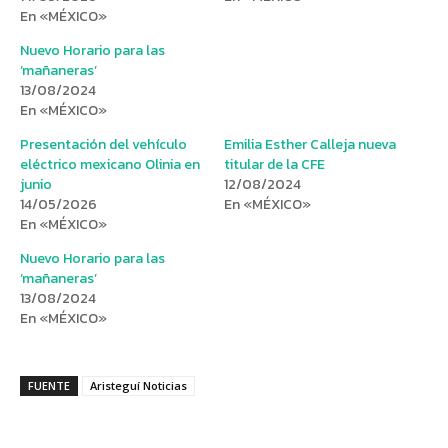
En «MÉXICO»
Nuevo Horario para las
‘mañaneras’
13/08/2024
En «MÉXICO»
Presentación del vehículo
Emilia Esther Calleja nueva
eléctrico mexicano Olinia en
titular de la CFE
junio
12/08/2024
14/05/2026
En «MÉXICO»
En «MÉXICO»
Nuevo Horario para las
‘mañaneras’
13/08/2024
En «MÉXICO»
FUENTE
Aristeguí Noticias